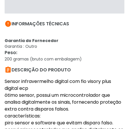

INFORMAÇÕES TÉCNICAS
Garantia do Fornecedor
Garantia : Outro
Peso
:
200 gramas (bruto com embalagem)

DESCRIÇÃO DO PRODUTO
Sensor infravermelho digital com fio visory plus
digital ecp
ótimo sensor, possui um microcontrolador que
analisa digitalmente os sinais, fornecendo proteção
extra contra disparos falsos.
características:
piro sensor e software que evitam disparo falso.