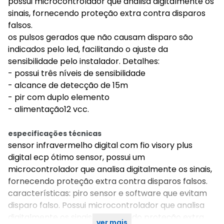
possui microcontrolador que analisa digitalmente os
sinais, fornecendo proteção extra contra disparos
falsos.
os pulsos gerados que não causam disparo são
indicados pelo led, facilitando o ajuste da
sensibilidade pelo instalador. Detalhes:
- possui três níveis de sensibilidade
- alcance de detecção de 15m
- pir com duplo elemento
- alimentação12 vcc.
especificações técnicas
sensor infravermelho digital com fio visory plus
digital ecp ótimo sensor, possui um
microcontrolador que analisa digitalmente os sinais,
fornecendo proteção extra contra disparos falsos.
características: piro sensor e software que evitam
disparo falso. Possui microcontrolador que analisa
digitalmente os sinais, fornecendo proteção extra
ver mais