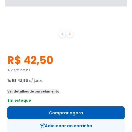


R$ 42,50
À vista no PIX
1
x
R$ 42,50
s/ juros
Ver detalhes de parcelamento
Em estoque
Comprar agora
Adicionar ao carrinho