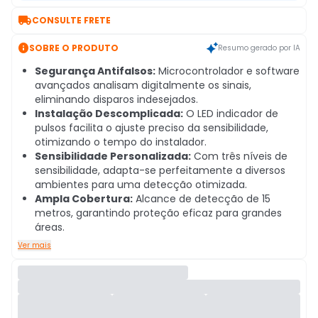

CONSULTE FRETE

SOBRE O PRODUTO
Resumo gerado por IA
Segurança Antifalsos:
Microcontrolador e software
avançados analisam digitalmente os sinais,
eliminando disparos indesejados.
Instalação Descomplicada:
O LED indicador de
pulsos facilita o ajuste preciso da sensibilidade,
otimizando o tempo do instalador.
Sensibilidade Personalizada:
Com três níveis de
sensibilidade, adapta-se perfeitamente a diversos
ambientes para uma detecção otimizada.
Ampla Cobertura:
Alcance de detecção de 15
metros, garantindo proteção eficaz para grandes
áreas.
Ver mais