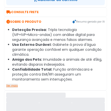

CONSULTE FRETE

SOBRE O PRODUTO
Resumo gerado por IA
Detecção Precisa:
Tripla tecnologia
(IVP+IVP+Micro-ondas) com análise digital para
segurança avançada e menos falsos alarmes.
Uso Externo Durável:
Gabinete à prova d'água
garante operação confiável em qualquer condição
climática.
Amigo dos Pets:
Imunidade a animais de até 45kg,
evitando disparos indesejados.
Confiabilidade Total:
Função antimáscara e
proteção contra EMI/RFI asseguram um
monitoramento sem interrupções.
Ver mais