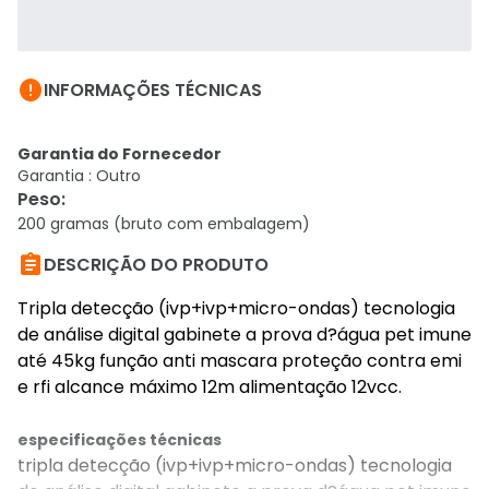

INFORMAÇÕES TÉCNICAS
Garantia do Fornecedor
Garantia : Outro
Peso
:
200 gramas (bruto com embalagem)

DESCRIÇÃO DO PRODUTO
Tripla detecção (ivp+ivp+micro-ondas) tecnologia
de análise digital gabinete a prova d?água pet imune
até 45kg função anti mascara proteção contra emi
e rfi alcance máximo 12m alimentação 12vcc.
especificações técnicas
tripla detecção (ivp+ivp+micro-ondas) tecnologia