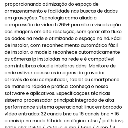
proporcionando otimização do espaço de
armazenamento e facilidade nas buscas de dados
em gravações. Tecnologia como aliada a
compressão de vídeo h.265+ permite a visualização
das imagens em alta resolução, sem gerar alto fluxo
de dados na rede e otimizando o espaço no hd. Fácil
de instalar, com reconhecimento automático fácil
de instalar, o modelo reconhece automaticamente
as câmeras ip instaladas na rede e é compatível
com intelbras cloud e intelbras ddns. Monitore de
onde estiver acesse as imagens do gravador
através do seu computador, tablet ou smartphone
de maneira rápida e prática. Conheça o nosso
software e aplicativos. Especificações técnicas
sistema processador principal: integrado de alta
performance sistema operacional: linux embarcado
vídeo entradas: 32 canais bnc ou 16 canais bnc + 16
canais ip no modo híbrido analógica: ntsc / pal hdcvi,
hdtvi, ahd: 1080p / 720p ip: 6 mp / 5mp / 4 mp / 3