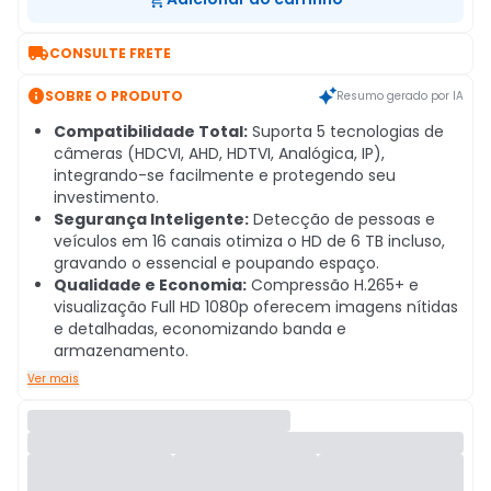

CONSULTE FRETE

SOBRE O PRODUTO
Resumo gerado por IA
Compatibilidade Total:
Suporta 5 tecnologias de
câmeras (HDCVI, AHD, HDTVI, Analógica, IP),
integrando-se facilmente e protegendo seu
investimento.
Segurança Inteligente:
Detecção de pessoas e
veículos em 16 canais otimiza o HD de 6 TB incluso,
gravando o essencial e poupando espaço.
Qualidade e Economia:
Compressão H.265+ e
visualização Full HD 1080p oferecem imagens nítidas
e detalhadas, economizando banda e
armazenamento.
Ver mais