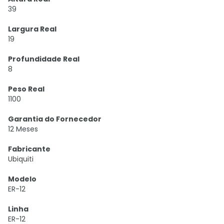
39
Largura Real
19
Profundidade Real
8
Peso Real
1100
Garantia do Fornecedor
12 Meses
Fabricante
Ubiquiti
Modelo
ER-12
Linha
ER-12