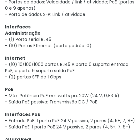
- Portas de dados: Velocidade / link / atividade; PoE (portas
0 e 9 apenas)
- Porta de dados SFP: Link / atividade
Interfaces
Administração
- (1) Porta serial RJ45
- (10) Portas Ethernet (porta padrão: 0)
Internet
- (10) 10/100/1000 portas RJ45 A porta 0 suporta entrada
PoE; a porta 9 suporta saída PoE
- (2) portas SFP de 1 Gbps
PoE
- Máx. Potência PoE em watts pa: 20W (24 V, 0,83 A)
- Saída PoE passiva: Transmissão DC / PoE
Interfaces PoE
- Entrada PoE: 1 porta PoE 24 V passiva, 2 pares (4, 5+, 7, 8-)
- Saída PoE: 1 porta PoE 24 V passiva, 2 pares (4, 5+, 7, 8-)
Altura Real