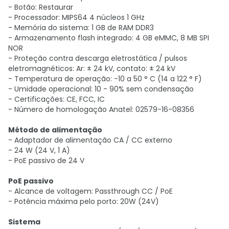
- Botão: Restaurar
- Processador: MIPS64 4 núcleos 1 GHz
- Memória do sistema: 1 GB de RAM DDR3
- Armazenamento flash integrado: 4 GB eMMC, 8 MB SPI
NOR
- Proteção contra descarga eletrostática / pulsos
eletromagnéticos: Ar: ± 24 kV, contato: ± 24 kV
- Temperatura de operação: -10 a 50 ° C (14 a 122 ° F)
- Umidade operacional: 10 - 90% sem condensação
- Certificações: CE, FCC, IC
- Número de homologação Anatel: 02579-16-08356
Método de alimentação
- Adaptador de alimentação CA / CC externo
- 24 W (24 V, 1 A)
- PoE passivo de 24 V
PoE passivo
- Alcance de voltagem: Passthrough CC / PoE
- Potência máxima pelo porto: 20W (24V)
Sistema