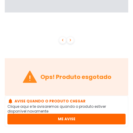



Ops! Produto esgotado

AVISE QUANDO O PRODUTO CHEGAR
Clique aqui e te avisaremos quando o produto estiver
disponível novamente
ME AVISE