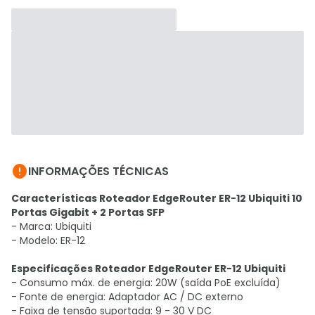

INFORMAÇÕES TÉCNICAS
Características Roteador EdgeRouter ER-12 Ubiquiti 10
Portas Gigabit + 2 Portas SFP
- Marca: Ubiquiti
- Modelo: ER-12
Especificações Roteador EdgeRouter ER-12 Ubiquiti
- Consumo máx. de energia: 20W (saída PoE excluída)
- Fonte de energia: Adaptador AC / DC externo
- Faixa de tensão suportada: 9 - 30 V DC