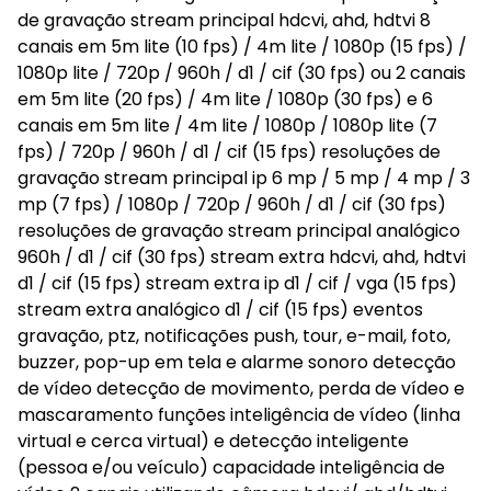
de gravação stream principal hdcvi, ahd, hdtvi 8
canais em 5m lite (10 fps) / 4m lite / 1080p (15 fps) /
1080p lite / 720p / 960h / d1 / cif (30 fps) ou 2 canais
em 5m lite (20 fps) / 4m lite / 1080p (30 fps) e 6
canais em 5m lite / 4m lite / 1080p / 1080p lite (7
fps) / 720p / 960h / d1 / cif (15 fps) resoluções de
gravação stream principal ip 6 mp / 5 mp / 4 mp / 3
mp (7 fps) / 1080p / 720p / 960h / d1 / cif (30 fps)
resoluções de gravação stream principal analógico
960h / d1 / cif (30 fps) stream extra hdcvi, ahd, hdtvi
d1 / cif (15 fps) stream extra ip d1 / cif / vga (15 fps)
stream extra analógico d1 / cif (15 fps) eventos
gravação, ptz, notificações push, tour, e-mail, foto,
buzzer, pop-up em tela e alarme sonoro detecção
de vídeo detecção de movimento, perda de vídeo e
mascaramento funções inteligência de vídeo (linha
virtual e cerca virtual) e detecção inteligente
(pessoa e/ou veículo) capacidade inteligência de