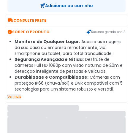
Adicionar ao carrinho

CONSULTE FRETE

SOBRE O PRODUTO
Resumo gerado por IA
Monitore de Qualquer Lugar:
Acesse as imagens
da sua casa ou empresa remotamente, via
smartphone ou tablet, para total tranquilidade.
Segurança Avançada e Nítida:
Desfrute de
câmeras Full HD 1080p com visão noturna de 20m e
detecção inteligente de pessoas e veículos.
Durabilidade e Compatibilidade:
Câmeras com
proteção IP66 (chuva/sol) e DVR compatível com 5
tecnologias para um sistema robusto e versátil.
Ver mais