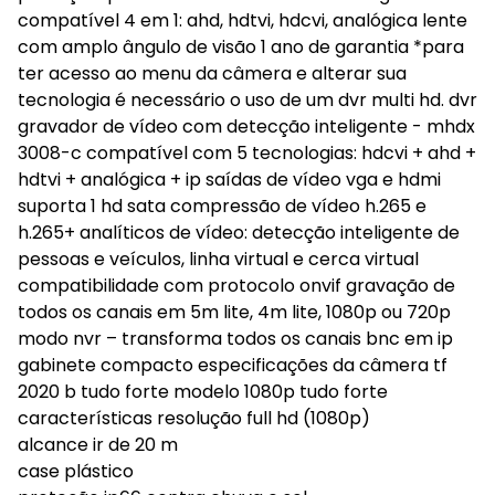
compatível 4 em 1: ahd, hdtvi, hdcvi, analógica lente
com amplo ângulo de visão 1 ano de garantia *para
ter acesso ao menu da câmera e alterar sua
tecnologia é necessário o uso de um dvr multi hd. dvr
gravador de vídeo com detecção inteligente - mhdx
3008-c compatível com 5 tecnologias: hdcvi + ahd +
hdtvi + analógica + ip saídas de vídeo vga e hdmi
suporta 1 hd sata compressão de vídeo h.265 e
h.265+ analíticos de vídeo: detecção inteligente de
pessoas e veículos, linha virtual e cerca virtual
compatibilidade com protocolo onvif gravação de
todos os canais em 5m lite, 4m lite, 1080p ou 720p
modo nvr – transforma todos os canais bnc em ip
gabinete compacto especificações da câmera tf
2020 b tudo forte modelo 1080p tudo forte
características resolução full hd (1080p)
alcance ir de 20 m
case plástico