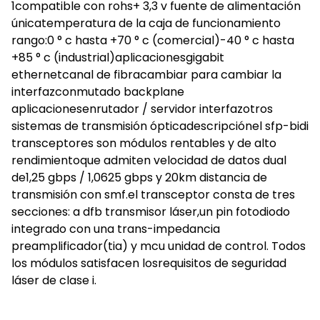
1compatible con rohs+ 3,3 v fuente de alimentación
únicatemperatura de la caja de funcionamiento
rango:0 ° c hasta +70 ° c (comercial)-40 ° c hasta
+85 ° c (industrial)aplicacionesgigabit
ethernetcanal de fibracambiar para cambiar la
interfazconmutado backplane
aplicacionesenrutador / servidor interfazotros
sistemas de transmisión ópticadescripciónel sfp-bidi
transceptores son módulos rentables y de alto
rendimientoque admiten velocidad de datos dual
de1,25 gbps / 1,0625 gbps y 20km distancia de
transmisión con smf.el transceptor consta de tres
secciones: a dfb transmisor láser,un pin fotodiodo
integrado con una trans-impedancia
preamplificador(tia) y mcu unidad de control. Todos
los módulos satisfacen losrequisitos de seguridad
láser de clase i.