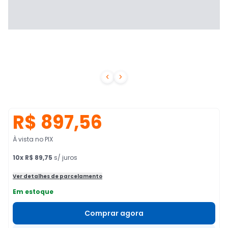


R$ 897,56
À vista no PIX
10
x
R$ 89,75
s/ juros
Ver detalhes de parcelamento
Em estoque
Comprar agora