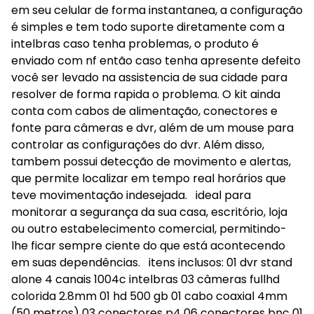
em seu celular de forma instantanea, a configuração
é simples e tem todo suporte diretamente com a
intelbras caso tenha problemas, o produto é
enviado com nf então caso tenha apresente defeito
você ser levado na assistencia de sua cidade para
resolver de forma rapida o problema. O kit ainda
conta com cabos de alimentação, conectores e
fonte para câmeras e dvr, além de um mouse para
controlar as configurações do dvr. Além disso,
tambem possui detecção de movimento e alertas,
que permite localizar em tempo real horários que
teve movimentação indesejada. ideal para
monitorar a segurança da sua casa, escritório, loja
ou outro estabelecimento comercial, permitindo-
lhe ficar sempre ciente do que está acontecendo
em suas dependências. itens inclusos: 01 dvr stand
alone 4 canais 1004c intelbras 03 câmeras fullhd
colorida 2.8mm 01 hd 500 gb 01 cabo coaxial 4mm
(50 metros) 03 conectores p4 06 conectores bnc 01