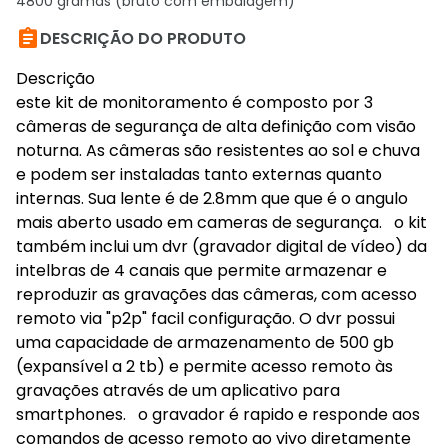
4800 gramas (bruto com embalagem)

DESCRIÇÃO DO PRODUTO
Descrição
este kit de monitoramento é composto por 3
câmeras de segurança de alta definição com visão
noturna. As câmeras são resistentes ao sol e chuva
e podem ser instaladas tanto externas quanto
internas. Sua lente é de 2.8mm que que é o angulo
mais aberto usado em cameras de segurança. o kit
também inclui um dvr (gravador digital de vídeo) da
intelbras de 4 canais que permite armazenar e
reproduzir as gravações das câmeras, com acesso
remoto via "p2p" facil configuração. O dvr possui
uma capacidade de armazenamento de 500 gb
(expansível a 2 tb) e permite acesso remoto às
gravações através de um aplicativo para
smartphones. o gravador é rapido e responde aos
comandos de acesso remoto ao vivo diretamente