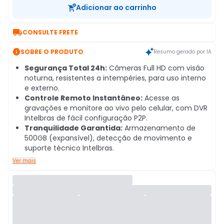
Adicionar ao carrinho

CONSULTE FRETE

SOBRE O PRODUTO
Resumo gerado por IA
Segurança Total 24h:
Câmeras Full HD com visão
noturna, resistentes a intempéries, para uso interno
e externo.
Controle Remoto Instantâneo:
Acesse as
gravações e monitore ao vivo pelo celular, com DVR
Intelbras de fácil configuração P2P.
Tranquilidade Garantida:
Armazenamento de
500GB (expansível), detecção de movimento e
suporte técnico Intelbras.
Ver mais