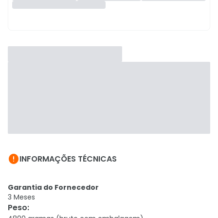

INFORMAÇÕES TÉCNICAS
Garantia do Fornecedor
3 Meses
Peso
: