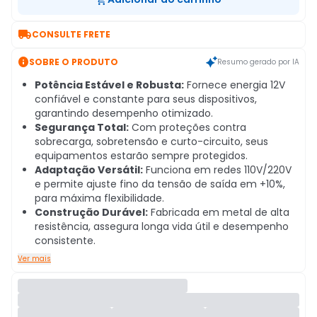

CONSULTE FRETE

SOBRE O PRODUTO
Resumo gerado por IA
Potência Estável e Robusta:
Fornece energia 12V
confiável e constante para seus dispositivos,
garantindo desempenho otimizado.
Segurança Total:
Com proteções contra
sobrecarga, sobretensão e curto-circuito, seus
equipamentos estarão sempre protegidos.
Adaptação Versátil:
Funciona em redes 110V/220V
e permite ajuste fino da tensão de saída em +10%,
para máxima flexibilidade.
Construção Durável:
Fabricada em metal de alta
resistência, assegura longa vida útil e desempenho
consistente.
Ver mais