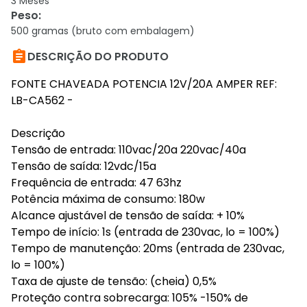
3 Meses
Peso
:
500 gramas (bruto com embalagem)

DESCRIÇÃO DO PRODUTO
FONTE CHAVEADA POTENCIA 12V/20A AMPER REF:
LB-CA562 -
Descrição
Tensão de entrada: 110vac/20a 220vac/40a
Tensão de saída: 12vdc/15a
Frequência de entrada: 47 63hz
Potência máxima de consumo: 180w
Alcance ajustável de tensão de saída: + 10%
Tempo de início: 1s (entrada de 230vac, lo = 100%)
Tempo de manutenção: 20ms (entrada de 230vac,
lo = 100%)
Taxa de ajuste de tensão: (cheia) 0,5%
Proteção contra sobrecarga: 105% -150% de