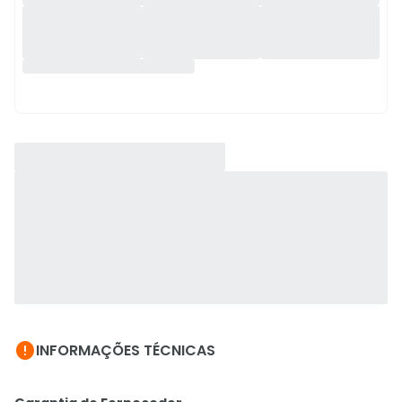

INFORMAÇÕES TÉCNICAS