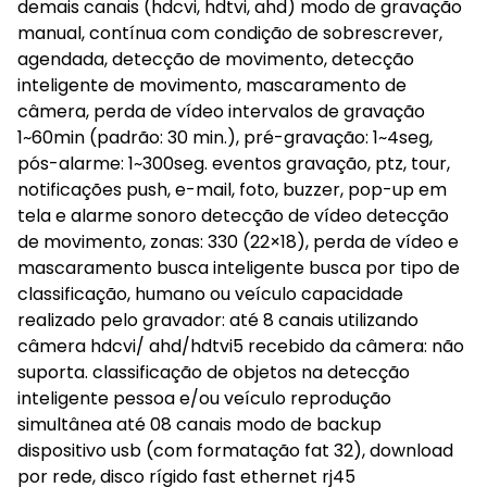
demais canais (hdcvi, hdtvi, ahd) modo de gravação
manual, contínua com condição de sobrescrever,
agendada, detecção de movimento, detecção
inteligente de movimento, mascaramento de
câmera, perda de vídeo intervalos de gravação
1~60min (padrão: 30 min.), pré-gravação: 1~4seg,
pós-alarme: 1~300seg. eventos gravação, ptz, tour,
notificações push, e-mail, foto, buzzer, pop-up em
tela e alarme sonoro detecção de vídeo detecção
de movimento, zonas: 330 (22×18), perda de vídeo e
mascaramento busca inteligente busca por tipo de
classificação, humano ou veículo capacidade
realizado pelo gravador: até 8 canais utilizando
câmera hdcvi/ ahd/hdtvi5 recebido da câmera: não
suporta. classificação de objetos na detecção
inteligente pessoa e/ou veículo reprodução
simultânea até 08 canais modo de backup
dispositivo usb (com formatação fat 32), download
por rede, disco rígido fast ethernet rj45