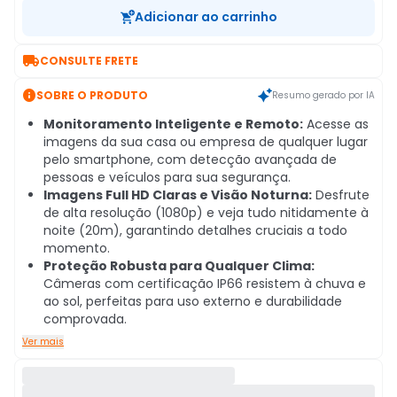
Adicionar ao carrinho

CONSULTE FRETE

SOBRE O PRODUTO
Resumo gerado por IA
Monitoramento Inteligente e Remoto:
Acesse as
imagens da sua casa ou empresa de qualquer lugar
pelo smartphone, com detecção avançada de
pessoas e veículos para sua segurança.
Imagens Full HD Claras e Visão Noturna:
Desfrute
de alta resolução (1080p) e veja tudo nitidamente à
noite (20m), garantindo detalhes cruciais a todo
momento.
Proteção Robusta para Qualquer Clima:
Câmeras com certificação IP66 resistem à chuva e
ao sol, perfeitas para uso externo e durabilidade
comprovada.
Ver mais