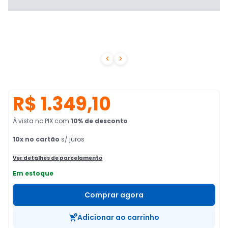


R$ 1.349,10
À vista no PIX
com
10
% de desconto
10
x no cartão
s/ juros
Ver detalhes de parcelamento
Em estoque
Comprar agora
Adicionar ao carrinho