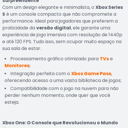
Surpreendente
Com um design elegante e minimalista, o
Xbox Series
S
é um console compacto que não compromete a
performance. Ideal para jogadores que preferem a
praticidade da
versão digital
, ele garante uma
experiência de jogo imersiva com resolução de 1440p
e até 120 FPS. Tudo isso, sem ocupar muito espaço na
sua sala de estar.
Processamento gráfico otimizado para
TVs
e
Monitores
;
Integração perfeita com o
Xbox Game Pass
,
oferecendo acesso a uma vasta biblioteca de jogos;
Compatibilidade com o jogo na nuvem para não
perder nenhum momento, onde quer que você
esteja.
Xbox One: O Console que Revolucionou o Mundo