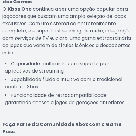
dos Games
O
Xbox One
continua a ser uma opção popular para
jogadores que buscam uma ampla seleção de jogos
exclusivos. Com um sistema de entretenimento
completo, ele suporta streaming de mídia, integração
com serviços de TV e, claro, uma gama extraordinária
de jogos que variam de títulos icônicos a descobertas
indie.
Capacidade multimídia com suporte para
aplicativos de streaming;
Jogabilidade fluida e intuitiva com o tradicional
controle Xbox;
Funcionalidade de retrocompatibilidade,
garantindo acesso a jogos de gerações anteriores.
Faça Parte da Comunidade Xbox com o Game
Pass