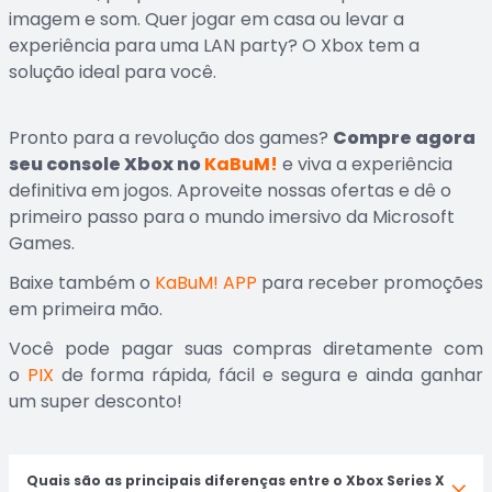
imagem e som. Quer jogar em casa ou levar a
experiência para uma LAN party? O Xbox tem a
solução ideal para você.
Pronto para a revolução dos games?
Compre agora
seu console Xbox no
KaBuM!
e viva a experiência
definitiva em jogos. Aproveite nossas ofertas e dê o
primeiro passo para o mundo imersivo da Microsoft
Games.
Baixe também o
KaBuM! APP
para receber promoções
em primeira mão.
Você pode pagar suas compras diretamente com
o
PIX
de forma rápida, fácil e segura e ainda ganhar
um super desconto!
Quais são as principais diferenças entre o Xbox Series X