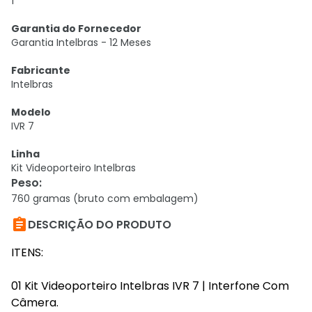
1
Garantia do Fornecedor
Garantia Intelbras - 12 Meses
Fabricante
Intelbras
Modelo
IVR 7
Linha
Kit Videoporteiro Intelbras
Peso
:
760 gramas (bruto com embalagem)

DESCRIÇÃO DO PRODUTO
ITENS:
01 Kit Videoporteiro Intelbras IVR 7 | Interfone Com
Câmera.