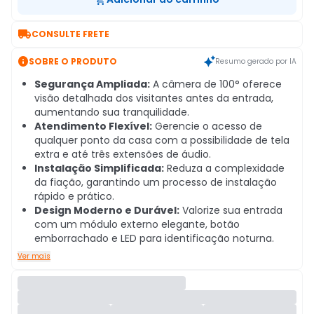

CONSULTE FRETE

SOBRE O PRODUTO
Resumo gerado por IA
Segurança Ampliada:
A câmera de 100° oferece
visão detalhada dos visitantes antes da entrada,
aumentando sua tranquilidade.
Atendimento Flexível:
Gerencie o acesso de
qualquer ponto da casa com a possibilidade de tela
extra e até três extensões de áudio.
Instalação Simplificada:
Reduza a complexidade
da fiação, garantindo um processo de instalação
rápido e prático.
Design Moderno e Durável:
Valorize sua entrada
com um módulo externo elegante, botão
emborrachado e LED para identificação noturna.
Ver mais