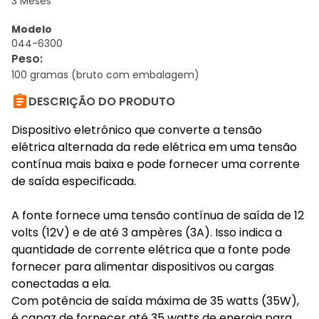
3 Meses
Modelo
044-6300
Peso
:
100 gramas (bruto com embalagem)

DESCRIÇÃO DO PRODUTO
Dispositivo eletrônico que converte a tensão
elétrica alternada da rede elétrica em uma tensão
contínua mais baixa e pode fornecer uma corrente
de saída especificada.
A fonte fornece uma tensão contínua de saída de 12
volts (12V) e de até 3 ampères (3A). Isso indica a
quantidade de corrente elétrica que a fonte pode
fornecer para alimentar dispositivos ou cargas
conectadas a ela.
Com potência de saída máxima de 35 watts (35W),
é capaz de fornecer até 35 watts de energia para