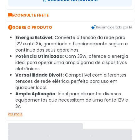

CONSULTE FRETE

SOBRE O PRODUTO
Resumo gerado por IA
Energia Estável:
Converte a tensão da rede para
12V e até 3A, garantindo o funcionamento seguro e
contínuo dos seus aparelhos.
Potência Otimizada:
Com 35W, oferece a energia
ideal para operar uma ampla gama de dispositivos
eletrônicos.
Versatilidade Bivolt:
Compatível com diferentes
tensões de rede elétrica, perfeita para uso em
qualquer local.
Ampla Aplicação:
Ideal para alimentar diversos
equipamentos que necessitam de uma fonte 12V e
3A.
Ver mais