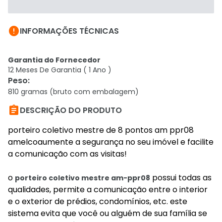

INFORMAÇÕES TÉCNICAS
Garantia do Fornecedor
12 Meses De Garantia ( 1 Ano )
Peso
:
810 gramas (bruto com embalagem)

DESCRIÇÃO DO PRODUTO
porteiro coletivo mestre de 8 pontos am ppr08
amelcoaumente a segurança no seu imóvel e facilite
a comunicação com as visitas!
o
possui todas as
porteiro coletivo mestre am-ppr08
qualidades, permite a comunicação entre o interior
e o exterior de prédios, condomínios, etc. este
sistema evita que você ou alguém de sua família se