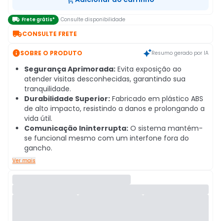

Frete grátis*
Consulte disponibilidade

CONSULTE FRETE

SOBRE O PRODUTO
Resumo gerado por IA
Segurança Aprimorada:
Evita exposição ao
atender visitas desconhecidas, garantindo sua
tranquilidade.
Durabilidade Superior:
Fabricado em plástico ABS
de alto impacto, resistindo a danos e prolongando a
vida útil.
Comunicação Ininterrupta:
O sistema mantém-
se funcional mesmo com um interfone fora do
gancho.
Ver mais