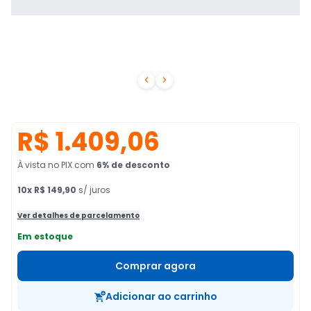


R$ 1.409,06
À vista no PIX
com
6
% de desconto
10
x
R$ 149,90
s/ juros
Ver detalhes de parcelamento
Em estoque
Comprar agora
Adicionar ao carrinho