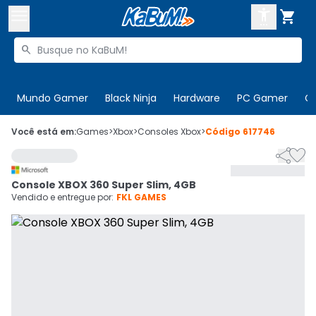



Buscar produtos


Enviar para:
Digite o CEP
Mundo Gamer
Black Ninja
Hardware
PC Gamer
C

Olá. Acesse sua conta
Você está em:
Games
>
Xbox
>
Consoles Xbox
>
Código
617746


ENTRE

Departamentos
Console XBOX 360 Super Slim, 4GB
CADASTRE-SE
Cupons

Vendido e entregue por:
FKL GAMES
Mais Vendidos

Ativar tradutor em libras
