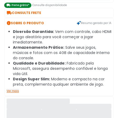

Frete grátis*
Consulte disponibilidade

CONSULTE FRETE

SOBRE O PRODUTO
Resumo gerado por IA
Diversão Garantida:
Vem com controle, cabo HDMI
e jogo aleatório para você começar a jogar
imediatamente.
Armazenamento Prático:
Salve seus jogos,
músicas e fotos com os 4GB de capacidade interna
do console.
Qualidade e Durabilidade:
Fabricado pela
Microsoft, assegura desempenho confiável e longa
vida útil.
Design Super Slim:
Moderno e compacto na cor
preta, complementa qualquer ambiente de jogo.
Ver mais