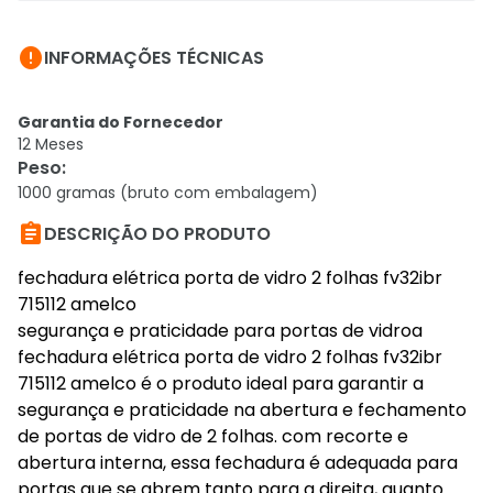

INFORMAÇÕES TÉCNICAS
Garantia do Fornecedor
12 Meses
Peso
:
1000 gramas (bruto com embalagem)

DESCRIÇÃO DO PRODUTO
fechadura elétrica porta de vidro 2 folhas fv32ibr
715112 amelco
segurança e praticidade para portas de vidroa
fechadura elétrica porta de vidro 2 folhas fv32ibr
715112 amelco é o produto ideal para garantir a
segurança e praticidade na abertura e fechamento
de portas de vidro de 2 folhas. com recorte e
abertura interna, essa fechadura é adequada para
portas que se abrem tanto para a direita, quanto