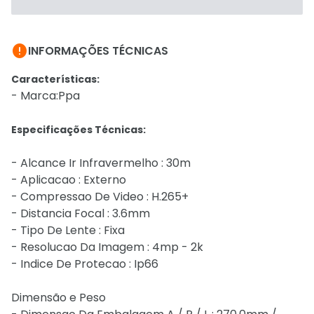

INFORMAÇÕES TÉCNICAS
Características:
- Marca:Ppa
Especificações Técnicas:
- Alcance Ir Infravermelho : 30m
- Aplicacao : Externo
- Compressao De Video : H.265+
- Distancia Focal : 3.6mm
- Tipo De Lente : Fixa
- Resolucao Da Imagem : 4mp - 2k
- Indice De Protecao : Ip66
Dimensão e Peso