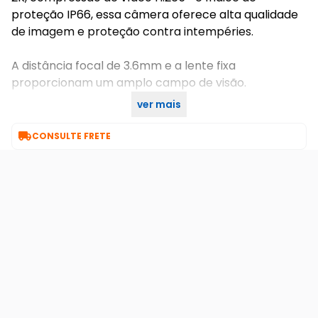
proteção IP66, essa câmera oferece alta qualidade
de imagem e proteção contra intempéries.
A distância focal de 3.6mm e a lente fixa
proporcionam um amplo campo de visão.
ver mais
Compre agora no KaBuM!

CONSULTE FRETE