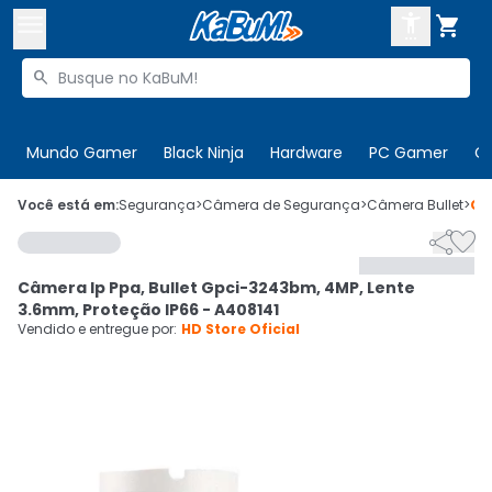



Buscar produtos


Enviar para:
Digite o CEP
Mundo Gamer
Black Ninja
Hardware
PC Gamer
C

Olá. Acesse sua conta
Você está em:
Segurança
>
Câmera de Segurança
>
Câmera Bullet
>
Có


ENTRE

Departamentos
Câmera Ip Ppa, Bullet Gpci-3243bm, 4MP, Lente
CADASTRE-SE
Cupons

3.6mm, Proteção IP66 - A408141
Vendido e entregue por:
HD Store Oficial
Mais Vendidos

Ativar tradutor em libras
