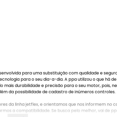
esenvolvida para uma substituição com qualidade e segur
cnologia para o seu dia-a-dia. A ppa utilizou o que há d
o mais durabilidade e precisão para o seu motor, pois, n
lém da possibilidade de cadastro de inúmeros controles.
res da linha jetflex, e orientamos que nos informem no
mos a compatibilidade. Se busca pelo melhor, vai de pp