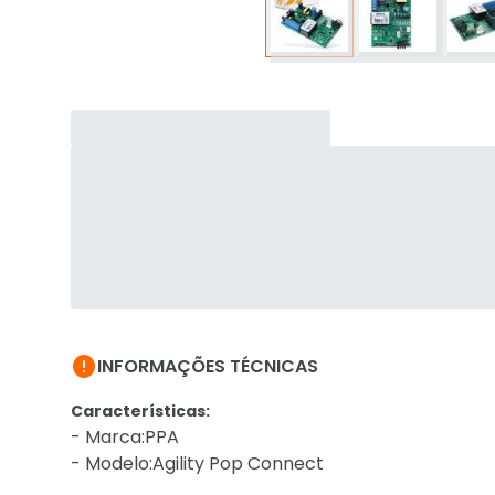

INFORMAÇÕES TÉCNICAS
Características:
- Marca:PPA
- Modelo:Agility Pop Connect