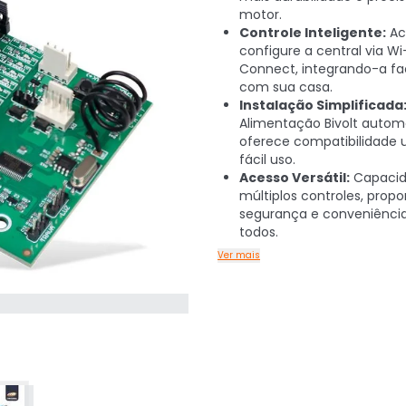
motor.
Controle Inteligente:
Ac
configure a central via Wi
Connect, integrando-a fa
com sua casa.
Instalação Simplificada
Alimentação Bivolt autom
oferece compatibilidade u
fácil uso.
Acesso Versátil:
Capacid
múltiplos controles, prop
segurança e conveniênci
todos.
Ver mais