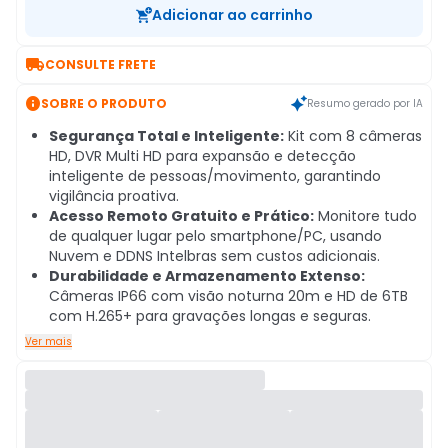
Adicionar ao carrinho

CONSULTE FRETE

SOBRE O PRODUTO
Resumo gerado por IA
Segurança Total e Inteligente:
Kit com 8 câmeras
HD, DVR Multi HD para expansão e detecção
inteligente de pessoas/movimento, garantindo
vigilância proativa.
Acesso Remoto Gratuito e Prático:
Monitore tudo
de qualquer lugar pelo smartphone/PC, usando
Nuvem e DDNS Intelbras sem custos adicionais.
Durabilidade e Armazenamento Extenso:
Câmeras IP66 com visão noturna 20m e HD de 6TB
com H.265+ para gravações longas e seguras.
Ver mais