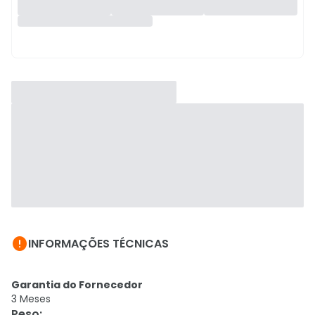

INFORMAÇÕES TÉCNICAS
Garantia do Fornecedor
3 Meses
Peso
: