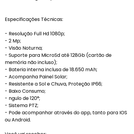
Especificações Técnicas:
- Resolução Full Hd 1080p;
- 2 Mp;
- Visão Noturna;
- Suporte para MicroSd até 128Gb (cartão de
memória não incluso);
- Bateria interna inclusa de 18.650 mAh;
- Acompanha Painel Solar;
- Resistente a Sol e Chuva, Proteção IP66;
- Baixo Consumo;
- ngulo de 120°;
- Sistema PTZ;
- Pode acompanhar através do app, tanto para IOS
ou Android.