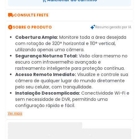

CONSULTE FRETE

SOBRE O PRODUTO
Resumo gerado por IA
Cobertura Ampla:
Monitore toda a área desejada
com rotação de 320° horizontal e 110° vertical,
utilizando apenas uma câmera.
Segurança Noturna Total:
Visão clara mesmo no
escuro com infravermelho avançado e
rastreamento inteligente para proteção contínua.
Acesso Remoto Imediato:
Visualize e controle sua
câmera de qualquer lugar do mundo diretamente
pelo seu celular, com tranquilidade.
Instalação Descomplicada:
Conectividade Wi-Fi e
sem necessidade de DVR, permitindo uma
configuração rápida e fácil.
Ver mais