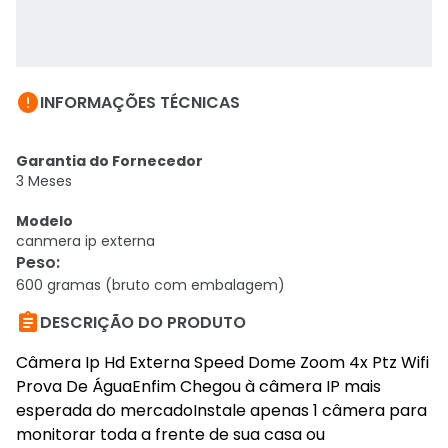

INFORMAÇÕES TÉCNICAS
Garantia do Fornecedor
3 Meses
Modelo
canmera ip externa
Peso
:
600 gramas (bruto com embalagem)

DESCRIÇÃO DO PRODUTO
Câmera Ip Hd Externa Speed Dome Zoom 4x Ptz Wifi
Prova De ÁguaEnfim Chegou à câmera IP mais
esperada do mercadoInstale apenas 1 câmera para
monitorar toda a frente de sua casa ou