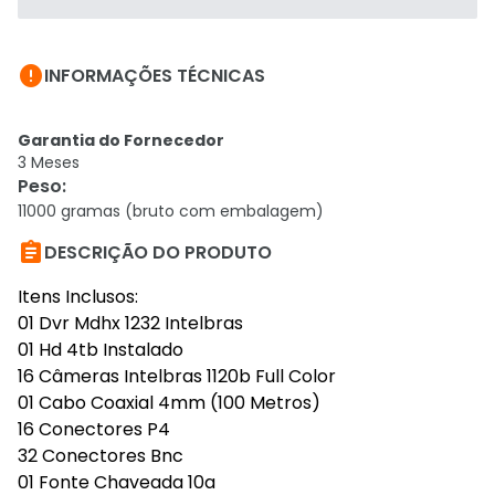

INFORMAÇÕES TÉCNICAS
Garantia do Fornecedor
3 Meses
Peso
:
11000 gramas (bruto com embalagem)

DESCRIÇÃO DO PRODUTO
Itens Inclusos:
01 Dvr Mdhx 1232 Intelbras
01 Hd 4tb Instalado
16 Câmeras Intelbras 1120b Full Color
01 Cabo Coaxial 4mm (100 Metros)
16 Conectores P4
32 Conectores Bnc
01 Fonte Chaveada 10a