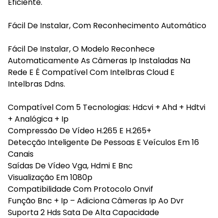
Eficiente.
Fácil De Instalar, Com Reconhecimento Automático
Fácil De Instalar, O Modelo Reconhece
Automaticamente As Câmeras Ip Instaladas Na
Rede E É Compatível Com Intelbras Cloud E
Intelbras Ddns.
Compatível Com 5 Tecnologias: Hdcvi + Ahd + Hdtvi
+ Analógica + Ip
Compressão De Vídeo H.265 E H.265+
Detecção Inteligente De Pessoas E Veículos Em 16
Canais
Saídas De Vídeo Vga, Hdmi E Bnc
Visualização Em 1080p
Compatibilidade Com Protocolo Onvif
Função Bnc + Ip – Adiciona Câmeras Ip Ao Dvr
Suporta 2 Hds Sata De Alta Capacidade