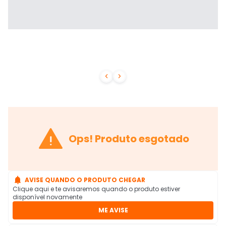



Ops! Produto esgotado

AVISE QUANDO O PRODUTO CHEGAR
Clique aqui e te avisaremos quando o produto estiver
disponível novamente
ME AVISE