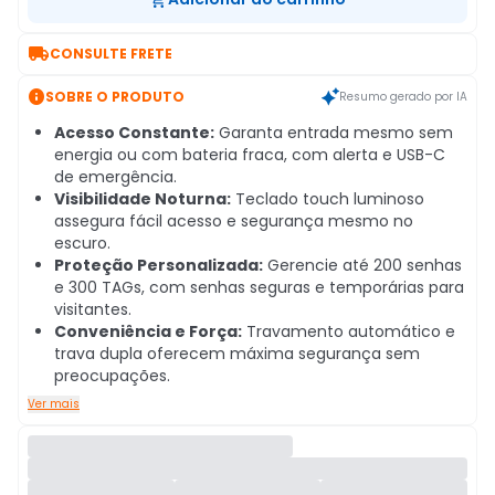

CONSULTE FRETE

SOBRE O PRODUTO
Resumo gerado por IA
Acesso Constante:
Garanta entrada mesmo sem
energia ou com bateria fraca, com alerta e USB-C
de emergência.
Visibilidade Noturna:
Teclado touch luminoso
assegura fácil acesso e segurança mesmo no
escuro.
Proteção Personalizada:
Gerencie até 200 senhas
e 300 TAGs, com senhas seguras e temporárias para
visitantes.
Conveniência e Força:
Travamento automático e
trava dupla oferecem máxima segurança sem
preocupações.
Ver mais