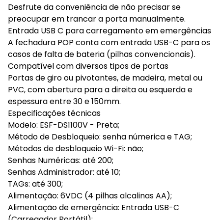
Desfrute da conveniência de não precisar se
preocupar em trancar a porta manualmente.
Entrada USB C para carregamento em emergências
A fechadura POP conta com entrada USB-C para os
casos de falta de bateria (pilhas convencionais).
Compatível com diversos tipos de portas
Portas de giro ou pivotantes, de madeira, metal ou
PVC, com abertura para a direita ou esquerda e
espessura entre 30 e 150mm.
Especificações técnicas
Modelo: ESF-DS1100V - Preta;
Método de Desbloqueio: senha númerica e TAG;
Métodos de desbloqueio Wi-Fi: não;
Senhas Numéricas: até 200;
Senhas Administrador: até 10;
TAGs: até 300;
Alimentação: 6VDC (4 pilhas alcalinas AA);
Alimentação de emergência: Entrada USB-C
(Carregador Portátil);