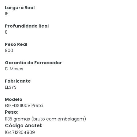
Largura Real
15
Profundidade Real
8
Peso Real
900
Garantia do Fornecedor
12 Meses
Fabricante
ELSYS
Modelo
ESF-DS1100V Preta
Peso
:
1135 gramas (bruto com embalagem)
Código Anatel
:
164712304809