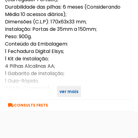
Durabilidade das pilhas: 6 meses (Considerando
Média 10 acessos diários);
Dimensões (C.L.P): 170x63x33 mm;
Instalação: Portas de 35mm a 150mm;
Peso: 900g.
Conteúdo da Embalagem:
1 Fechadura Digital Elsys;
1 Kit de Instalação;
4 Pilhas Alcalinas AA;
1 Gabarito de Instalação;
1 Guia-Rápido;
3 TAGs (Chaveiro);
ver mais
3 TAGs (Adesivas).

CONSULTE FRETE