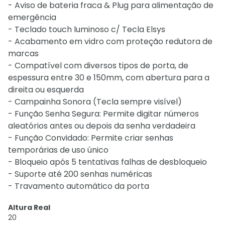
- Aviso de bateria fraca & Plug para alimentação de
emergência
- Teclado touch luminoso c/ Tecla Elsys
- Acabamento em vidro com proteção redutora de
marcas
- Compatível com diversos tipos de porta, de
espessura entre 30 e 150mm, com abertura para a
direita ou esquerda
- Campainha Sonora (Tecla sempre visível)
- Função Senha Segura: Permite digitar números
aleatórios antes ou depois da senha verdadeira
- Função Convidado: Permite criar senhas
temporárias de uso único
- Bloqueio após 5 tentativas falhas de desbloqueio
- Suporte até 200 senhas numéricas
- Travamento automático da porta
Altura Real
20