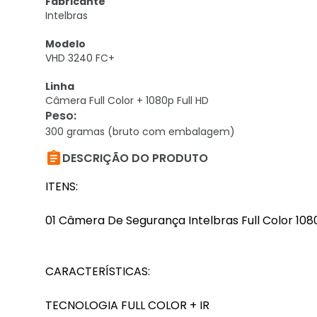
Fabricante
Intelbras
Modelo
VHD 3240 FC+
Linha
Câmera Full Color + 1080p Full HD
Peso
:
300 gramas (bruto com embalagem)

DESCRIÇÃO DO PRODUTO
ITENS:
01 Câmera De Segurança Intelbras Full Color 1080p
CARACTERÍSTICAS:
TECNOLOGIA FULL COLOR + IR