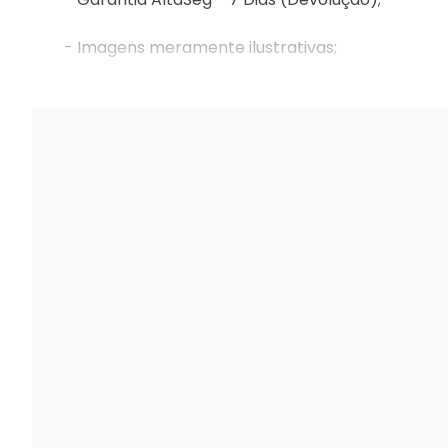
- Imagens meramente ilustrativas;
- Nós não somos responsáveis pela montagem e 