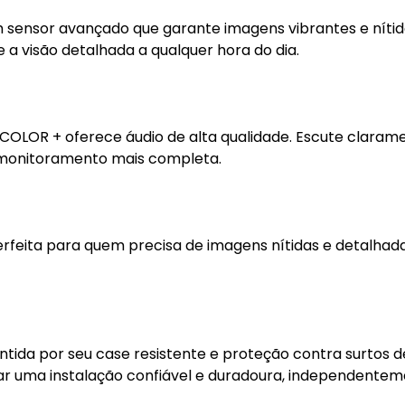
sensor avançado que garante imagens vibrantes e nítid
 visão detalhada a qualquer hora do dia.
COLOR + oferece áudio de alta qualidade. Escute claram
 monitoramento mais completa.
rfeita para quem precisa de imagens nítidas e detalhad
tida por seu case resistente e proteção contra surtos d
urar uma instalação confiável e duradoura, independente