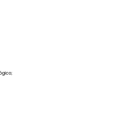
ógico;