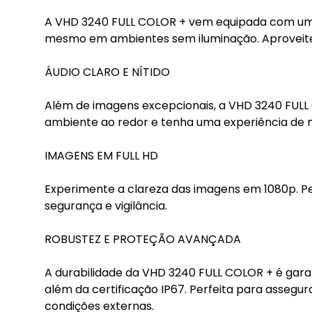
A VHD 3240 FULL COLOR + vem equipada com um 
mesmo em ambientes sem iluminação. Aproveite a
ÁUDIO CLARO E NÍTIDO
Além de imagens excepcionais, a VHD 3240 FULL 
ambiente ao redor e tenha uma experiência de
IMAGENS EM FULL HD
Experimente a clareza das imagens em 1080p. Pe
segurança e vigilância.
ROBUSTEZ E PROTEÇÃO AVANÇADA
A durabilidade da VHD 3240 FULL COLOR + é garan
além da certificação IP67. Perfeita para asseg
condições externas.