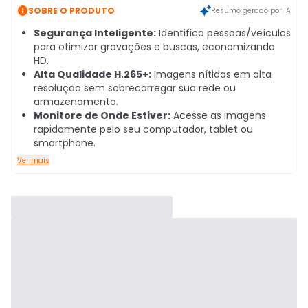

SOBRE O PRODUTO
Resumo gerado por IA
Segurança Inteligente:
Identifica pessoas/veículos
para otimizar gravações e buscas, economizando
HD.
Alta Qualidade H.265+:
Imagens nítidas em alta
resolução sem sobrecarregar sua rede ou
armazenamento.
Monitore de Onde Estiver:
Acesse as imagens
rapidamente pelo seu computador, tablet ou
smartphone.
Ver mais