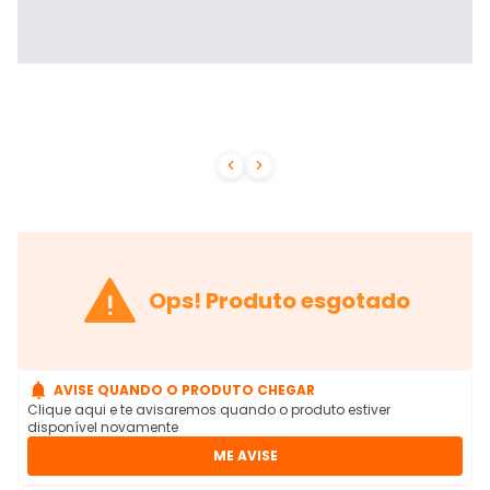



Ops! Produto esgotado

AVISE QUANDO O PRODUTO CHEGAR
Clique aqui e te avisaremos quando o produto estiver
disponível novamente
ME AVISE