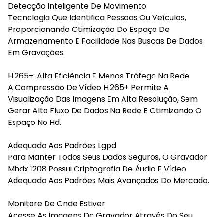
Detecção Inteligente De Movimento
Tecnologia Que Identifica Pessoas Ou Veículos,
Proporcionando Otimização Do Espaço De
Armazenamento E Facilidade Nas Buscas De Dados
Em Gravações.
H.265+: Alta Eficiência E Menos Tráfego Na Rede
A Compressão De Vídeo H.265+ Permite A
Visualização Das Imagens Em Alta Resolução, Sem
Gerar Alto Fluxo De Dados Na Rede E Otimizando O
Espaço No Hd.
Adequado Aos Padrões Lgpd
Para Manter Todos Seus Dados Seguros, O Gravador
Mhdx 1208 Possui Criptografia De Áudio E Vídeo
Adequada Aos Padrões Mais Avançados Do Mercado.
Monitore De Onde Estiver
Acesse As Imagens Do Gravador Através Do Seu