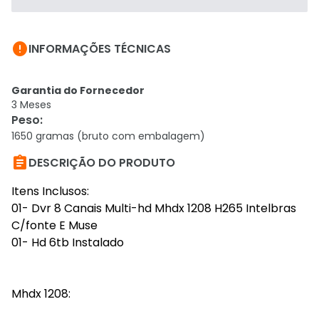

INFORMAÇÕES TÉCNICAS
Garantia do Fornecedor
3 Meses
Peso
:
1650 gramas (bruto com embalagem)

DESCRIÇÃO DO PRODUTO
Itens Inclusos:
01- Dvr 8 Canais Multi-hd Mhdx 1208 H265 Intelbras
C/fonte E Muse
01- Hd 6tb Instalado
Mhdx 1208: