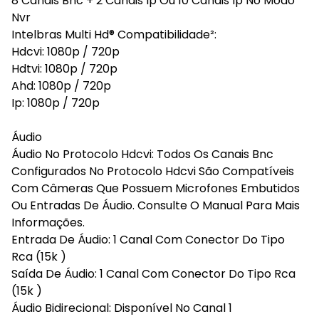
8 Canais Bnc + 2 Canais Ip Ou 10 Canais Ip No Modo
Nvr
Intelbras Multi Hd® Compatibilidade²:
Hdcvi: 1080p / 720p
Hdtvi: 1080p / 720p
Ahd: 1080p / 720p
Ip: 1080p / 720p
Áudio
Áudio No Protocolo Hdcvi: Todos Os Canais Bnc
Configurados No Protocolo Hdcvi São Compatíveis
Com Câmeras Que Possuem Microfones Embutidos
Ou Entradas De Áudio. Consulte O Manual Para Mais
Informações.
Entrada De Áudio: 1 Canal Com Conector Do Tipo
Rca (15k )
Saída De Áudio: 1 Canal Com Conector Do Tipo Rca
(15k )
Áudio Bidirecional: Disponível No Canal 1