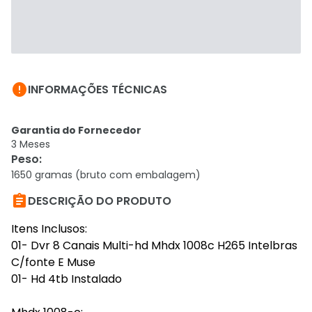

INFORMAÇÕES TÉCNICAS
Garantia do Fornecedor
3 Meses
Peso
:
1650 gramas (bruto com embalagem)

DESCRIÇÃO DO PRODUTO
Itens Inclusos:
01- Dvr 8 Canais Multi-hd Mhdx 1008c H265 Intelbras
C/fonte E Muse
01- Hd 4tb Instalado