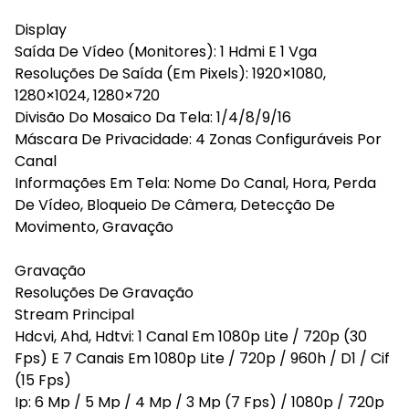
Display
Saída De Vídeo (Monitores): 1 Hdmi E 1 Vga
Resoluções De Saída (Em Pixels): 1920×1080,
1280×1024, 1280×720
Divisão Do Mosaico Da Tela: 1/4/8/9/16
Máscara De Privacidade: 4 Zonas Configuráveis Por
Canal
Informações Em Tela: Nome Do Canal, Hora, Perda
De Vídeo, Bloqueio De Câmera, Detecção De
Movimento, Gravação
Gravação
Resoluções De Gravação
Stream Principal
Hdcvi, Ahd, Hdtvi: 1 Canal Em 1080p Lite / 720p (30
Fps) E 7 Canais Em 1080p Lite / 720p / 960h / D1 / Cif
(15 Fps)
Ip: 6 Mp / 5 Mp / 4 Mp / 3 Mp (7 Fps) / 1080p / 720p