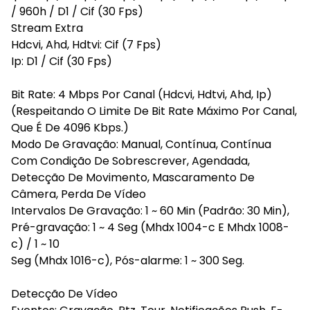
/ 960h / D1 / Cif (30 Fps)
Stream Extra
Hdcvi, Ahd, Hdtvi: Cif (7 Fps)
Ip: D1 / Cif (30 Fps)
Bit Rate: 4 Mbps Por Canal (Hdcvi, Hdtvi, Ahd, Ip)
(Respeitando O Limite De Bit Rate Máximo Por Canal,
Que É De 4096 Kbps.)
Modo De Gravação: Manual, Contínua, Contínua
Com Condição De Sobrescrever, Agendada,
Detecção De Movimento, Mascaramento De
Câmera, Perda De Vídeo
Intervalos De Gravação: 1 ~ 60 Min (Padrão: 30 Min),
Pré-gravação: 1 ~ 4 Seg (Mhdx 1004-c E Mhdx 1008-
c) / 1 ~ 10
Seg (Mhdx 1016-c), Pós-alarme: 1 ~ 300 Seg.
Detecção De Vídeo