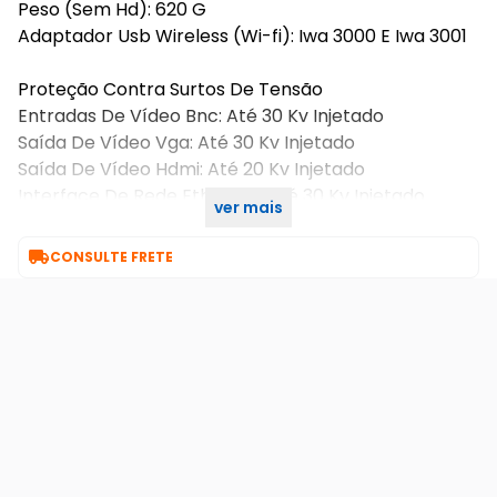
Peso (Sem Hd): 620 G
Adaptador Usb Wireless (Wi-fi): Iwa 3000 E Iwa 3001
Proteção Contra Surtos De Tensão
Entradas De Vídeo Bnc: Até 30 Kv Injetado
Saída De Vídeo Vga: Até 30 Kv Injetado
Saída De Vídeo Hdmi: Até 20 Kv Injetado
Interface De Rede Ethernet: Até 30 Kv Injetado
ver mais
Fonte De Alimentação: Até 15 Kv Injetado

CONSULTE FRETE