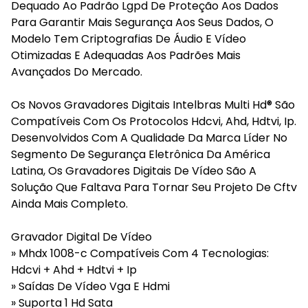
Dequado Ao Padrão Lgpd De Proteção Aos Dados
Para Garantir Mais Segurança Aos Seus Dados, O
Modelo Tem Criptografias De Áudio E Vídeo
Otimizadas E Adequadas Aos Padrões Mais
Avançados Do Mercado.
Os Novos Gravadores Digitais Intelbras Multi Hd® São
Compatíveis Com Os Protocolos Hdcvi, Ahd, Hdtvi, Ip.
Desenvolvidos Com A Qualidade Da Marca Líder No
Segmento De Segurança Eletrônica Da América
Latina, Os Gravadores Digitais De Vídeo São A
Solução Que Faltava Para Tornar Seu Projeto De Cftv
Ainda Mais Completo.
Gravador Digital De Vídeo
» Mhdx 1008-c Compatíveis Com 4 Tecnologias:
Hdcvi + Ahd + Hdtvi + Ip
» Saídas De Vídeo Vga E Hdmi
» Suporta 1 Hd Sata