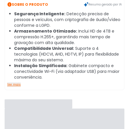

SOBRE O PRODUTO
Resumo gerado por IA
Segurança Inteligente:
Detecção precisa de
pessoas e veículos, com criptografia de áudio/vídeo
conforme a LGPD.
Armazenamento Otimizado:
Inclui HD de 4TB e
compressão H.265+, garantindo mais tempo de
gravação com alta qualidade.
Compatibilidade Universal:
Suporte a 4
tecnologias (HDCVI, AHD, HDTVI, IP) para flexibilidade
máxima do seu sistema.
Instalação Simplificada:
Gabinete compacto e
conectividade Wi-Fi (via adaptador USB) para maior
conveniência.
Ver mais