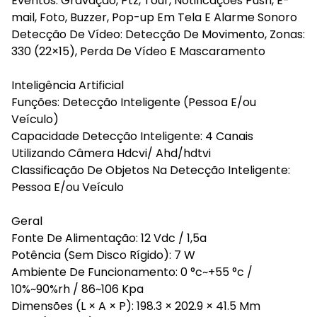
Eventos: Gravação, Ptz, Tour, Notificações Push, E-
mail, Foto, Buzzer, Pop-up Em Tela E Alarme Sonoro
Detecção De Vídeo: Detecção De Movimento, Zonas:
330 (22×15), Perda De Vídeo E Mascaramento
Inteligência Artificial
Funções: Detecção Inteligente (Pessoa E/ou
Veículo)
Capacidade Detecção Inteligente: 4 Canais
Utilizando Câmera Hdcvi/ Ahd/hdtvi
Classificação De Objetos Na Detecção Inteligente:
Pessoa E/ou Veículo
Geral
Fonte De Alimentação: 12 Vdc / 1,5a
Potência (Sem Disco Rígido): 7 W
Ambiente De Funcionamento: 0 °c~+55 °c /
10%~90%rh / 86~106 Kpa
Dimensões (L × A × P): 198.3 × 202.9 × 41.5 Mm