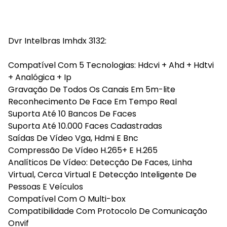
Dvr Intelbras Imhdx 3132:
Compatível Com 5 Tecnologias: Hdcvi + Ahd + Hdtvi
+ Analógica + Ip
Gravação De Todos Os Canais Em 5m-lite
Reconhecimento De Face Em Tempo Real
Suporta Até 10 Bancos De Faces
Suporta Até 10.000 Faces Cadastradas
Saídas De Vídeo Vga, Hdmi E Bnc
Compressão De Vídeo H.265+ E H.265
Analíticos De Vídeo: Detecção De Faces, Linha
Virtual, Cerca Virtual E Detecção Inteligente De
Pessoas E Veículos
Compatível Com O Multi-box
Compatibilidade Com Protocolo De Comunicação
Onvif