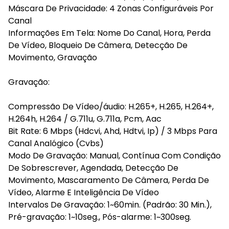
Máscara De Privacidade: 4 Zonas Configuráveis Por
Canal
Informações Em Tela: Nome Do Canal, Hora, Perda
De Vídeo, Bloqueio De Câmera, Detecção De
Movimento, Gravação
Gravação:
Compressão De Vídeo/áudio: H.265+, H.265, H.264+,
H.264h, H.264 / G.711u, G.711a, Pcm, Aac
Bit Rate: 6 Mbps (Hdcvi, Ahd, Hdtvi, Ip) / 3 Mbps Para
Canal Analógico (Cvbs)
Modo De Gravação: Manual, Contínua Com Condição
De Sobrescrever, Agendada, Detecção De
Movimento, Mascaramento De Câmera, Perda De
Vídeo, Alarme E Inteligência De Vídeo
Intervalos De Gravação: 1~60min. (Padrão: 30 Min.),
Pré-gravação: 1~10seg., Pós-alarme: 1~300seg.