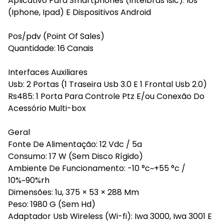
Aplicativo Para Smartphones (Intelbras Isic): Ios
(Iphone, Ipad) E Dispositivos Android
Pos/pdv (Point Of Sales)
Quantidade: 16 Canais
Interfaces Auxiliares
Usb: 2 Portas (1 Traseira Usb 3.0 E 1 Frontal Usb 2.0)
Rs485: 1 Porta Para Controle Ptz E/ou Conexão Do
Acessório Multi-box
Geral
Fonte De Alimentação: 12 Vdc / 5a
Consumo: 17 W (Sem Disco Rígido)
Ambiente De Funcionamento: -10 °c~+55 °c /
10%~90%rh
Dimensões: 1u, 375 × 53 × 288 Mm
Peso: 1980 G (Sem Hd)
Adaptador Usb Wireless (Wi-fi): Iwa 3000, Iwa 3001 E