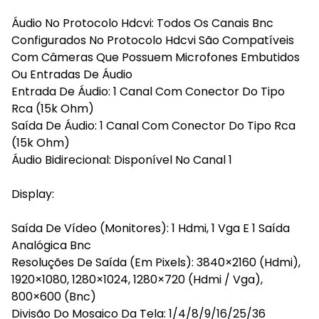
Áudio No Protocolo Hdcvi: Todos Os Canais Bnc
Configurados No Protocolo Hdcvi São Compatíveis
Com Câmeras Que Possuem Microfones Embutidos
Ou Entradas De Áudio
Entrada De Áudio: 1 Canal Com Conector Do Tipo
Rca (15k Ohm)
Saída De Áudio: 1 Canal Com Conector Do Tipo Rca
(15k Ohm)
Áudio Bidirecional: Disponível No Canal 1
Display:
Saída De Vídeo (Monitores): 1 Hdmi, 1 Vga E 1 Saída
Analógica Bnc
Resoluções De Saída (Em Pixels): 3840×2160 (Hdmi),
1920×1080, 1280×1024, 1280×720 (Hdmi / Vga),
800×600 (Bnc)
Divisão Do Mosaico Da Tela: 1/4/8/9/16/25/36