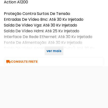
Action A1200
Proteção Contra Surtos De Tensão
Entradas De Vídeo Bnc: Até 30 Kv Injetado
Saída De Vídeo Vga: Até 30 Kv Injetado
Saída De Vídeo Hdmi: Até 25 Kv Injetado
Interface De Rede Ethernet: Até 30 Kv Injetado
Fonte De Alimentação: Até 30 Kv Injetado
Saída De Vídeo Analógica Bnc (Cvbs): Até 30 Kv
ver mais
Injetado

CONSULTE FRETE