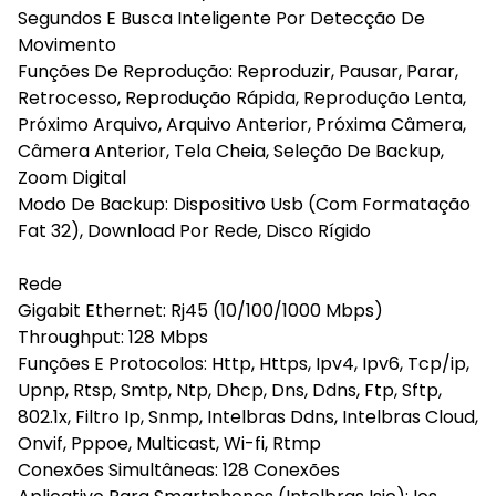
Segundos E Busca Inteligente Por Detecção De
Movimento
Funções De Reprodução: Reproduzir, Pausar, Parar,
Retrocesso, Reprodução Rápida, Reprodução Lenta,
Próximo Arquivo, Arquivo Anterior, Próxima Câmera,
Câmera Anterior, Tela Cheia, Seleção De Backup,
Zoom Digital
Modo De Backup: Dispositivo Usb (Com Formatação
Fat 32), Download Por Rede, Disco Rígido
Rede
Gigabit Ethernet: Rj45 (10/100/1000 Mbps)
Throughput: 128 Mbps
Funções E Protocolos: Http, Https, Ipv4, Ipv6, Tcp/ip,
Upnp, Rtsp, Smtp, Ntp, Dhcp, Dns, Ddns, Ftp, Sftp,
802.1x, Filtro Ip, Snmp, Intelbras Ddns, Intelbras Cloud,
Onvif, Pppoe, Multicast, Wi-fi, Rtmp
Conexões Simultâneas: 128 Conexões