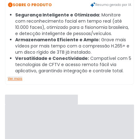

SOBRE O PRODUTO
Resumo gerado por IA
Segurança Inteligente e Otimizada:
Monitore
com reconhecimento facial em tempo real (até
10.000 faces), otimizado para a fisionomia brasileira,
e detecção inteligente de pessoas/veículos.
Armazenamento Eficiente e Amplo:
Grave mais
vídeos por mais tempo com a compressão H.265+ e
um disco rígido de 3TB já instalado.
Versatilidade e Conectividade:
Compatível com 5
tecnologias de CFTV e acesso remoto fácil via
aplicativo, garantindo integração e controle total.
Ver mais