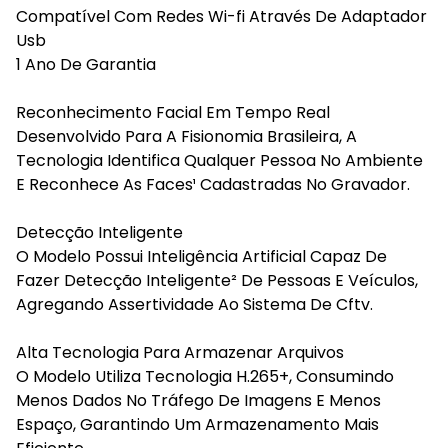
Compatível Com Redes Wi-fi Através De Adaptador
Usb
1 Ano De Garantia
Reconhecimento Facial Em Tempo Real
Desenvolvido Para A Fisionomia Brasileira, A
Tecnologia Identifica Qualquer Pessoa No Ambiente
E Reconhece As Faces¹ Cadastradas No Gravador.
Detecção Inteligente
O Modelo Possui Inteligência Artificial Capaz De
Fazer Detecção Inteligente² De Pessoas E Veículos,
Agregando Assertividade Ao Sistema De Cftv.
Alta Tecnologia Para Armazenar Arquivos
O Modelo Utiliza Tecnologia H.265+, Consumindo
Menos Dados No Tráfego De Imagens E Menos
Espaço, Garantindo Um Armazenamento Mais