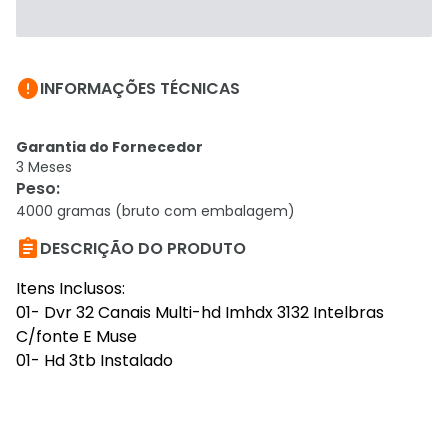

INFORMAÇÕES TÉCNICAS
Garantia do Fornecedor
3 Meses
Peso
:
4000 gramas (bruto com embalagem)

DESCRIÇÃO DO PRODUTO
Itens Inclusos:
01- Dvr 32 Canais Multi-hd Imhdx 3132 Intelbras
C/fonte E Muse
01- Hd 3tb Instalado