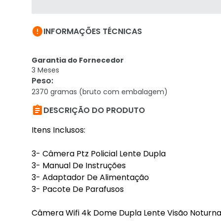

INFORMAÇÕES TÉCNICAS
Garantia do Fornecedor
3 Meses
Peso
:
2370 gramas (bruto com embalagem)

DESCRIÇÃO DO PRODUTO
Itens Inclusos:
3- Câmera Ptz Policial Lente Dupla
3- Manual De Instruções
3- Adaptador De Alimentação
3- Pacote De Parafusos
Câmera Wifi 4k Dome Dupla Lente Visão Noturna L