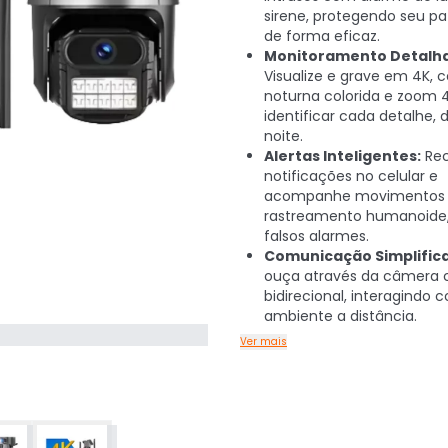
sirene, protegendo seu pa
de forma eficaz.
Monitoramento Detalha
Visualize e grave em 4K, 
noturna colorida e zoom 
identificar cada detalhe, 
noite.
Alertas Inteligentes:
Re
notificações no celular e
acompanhe movimentos
rastreamento humanoide,
falsos alarmes.
Comunicação Simplific
ouça através da câmera 
bidirecional, interagindo 
ambiente a distância.
Ver mais