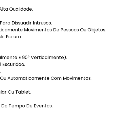
Alta Qualidade.
Para Dissuadir Intrusos.
camente Movimentos De Pessoas Ou Objetos.
No Escuro.
lmente E 90° Verticalmente).
l Escuridão.
.
te Ou Automaticamente Com Movimentos.
ar Ou Tablet.
a Do Tempo De Eventos.