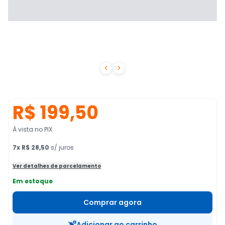


R$ 199,50
À vista no PIX
7
x
R$ 28,50
s/ juros
Ver detalhes de parcelamento
Em estoque
Comprar agora
Adicionar ao carrinho