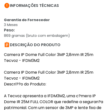

INFORMAÇÕES TÉCNICAS
Garantia do Fornecedor
3 Meses
Peso
:
869 gramas (bruto com embalagem)

DESCRIÇÃO DO PRODUTO
Camera IP Dome Full Color 3MP 2,8mm IR 25m
Tecvoz - IFDM3M2
Camera IP Dome Full Color 3MP 2,8mm IR 25m
Tecvoz - IFDM3M2
Descri??o do Produto:
A Tecvoz apresenta a IFDM3M2, uma c?mera IP
Dome IR 25M FULL COLOR que redefine a seguran?a
patrimonial. Com um sensor de 3MP e lente fixa de