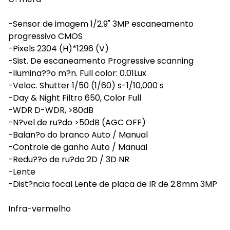
-Sensor de imagem 1/2.9" 3MP escaneamento
progressivo CMOS
-Pixels 2304 (H)*1296 (V)
-Sist. De escaneamento Progressive scanning
-Ilumina??o m?n. Full color: 0.01Lux
-Veloc. Shutter 1/50 (1/60) s-1/10,000 s
-Day & Night Filtro 650, Color Full
-WDR D-WDR, >80dB
-N?vel de ru?do >50dB (AGC OFF)
-Balan?o do branco Auto / Manual
-Controle de ganho Auto / Manual
-Redu??o de ru?do 2D / 3D NR
-Lente
-Dist?ncia focal Lente de placa de IR de 2.8mm 3MP
Infra-vermelho