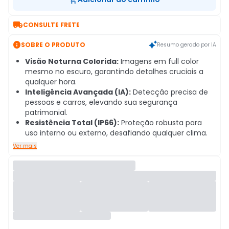

CONSULTE FRETE

SOBRE O PRODUTO
Resumo gerado por IA
Visão Noturna Colorida:
Imagens em full color
mesmo no escuro, garantindo detalhes cruciais a
qualquer hora.
Inteligência Avançada (IA):
Detecção precisa de
pessoas e carros, elevando sua segurança
patrimonial.
Resistência Total (IP66):
Proteção robusta para
uso interno ou externo, desafiando qualquer clima.
Ver mais