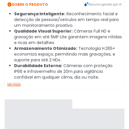

SOBRE O PRODUTO
Resumo gerado por IA
Segurança Inteligente:
Reconhecimento facial e
detecção de pessoas/veículos em tempo real para
um monitoramento proativo.
Qualidade Visual Superior:
Câmeras Full HD e
gravação em até 5MP Lite garantem imagens nítidas
e ricas em detalhes.
Armazenamento Otimizado:
Tecnologia H.265+
economiza espaço, permitindo mais gravações, e
suporte para até 2 HDs.
Durabilidade Externa:
Câmeras com proteção
IP66 e infravermelho de 20m para vigilância
confiável em qualquer clima, dia ou noite.
Ver mais