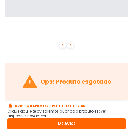



Ops! Produto esgotado

AVISE QUANDO O PRODUTO CHEGAR
Clique aqui e te avisaremos quando o produto estiver
disponível novamente
ME AVISE