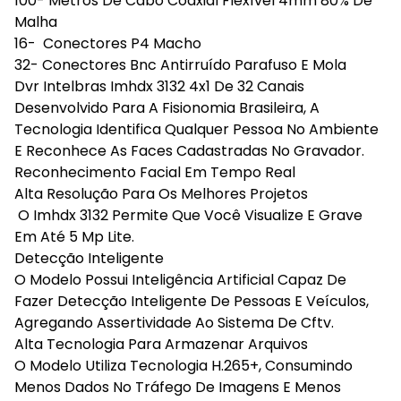
100- Metros De Cabo Coaxial Flexível 4mm 80% De
Malha
16- Conectores P4 Macho
32- Conectores Bnc Antirruído Parafuso E Mola
Dvr Intelbras Imhdx 3132 4x1 De 32 Canais
Desenvolvido Para A Fisionomia Brasileira, A
Tecnologia Identifica Qualquer Pessoa No Ambiente
E Reconhece As Faces Cadastradas No Gravador.
Reconhecimento Facial Em Tempo Real
Alta Resolução Para Os Melhores Projetos
O Imhdx 3132 Permite Que Você Visualize E Grave
Em Até 5 Mp Lite.
Detecção Inteligente
O Modelo Possui Inteligência Artificial Capaz De
Fazer Detecção Inteligente De Pessoas E Veículos,
Agregando Assertividade Ao Sistema De Cftv.
Alta Tecnologia Para Armazenar Arquivos
O Modelo Utiliza Tecnologia H.265+, Consumindo
Menos Dados No Tráfego De Imagens E Menos