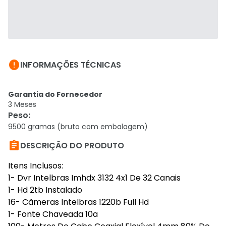

INFORMAÇÕES TÉCNICAS
Garantia do Fornecedor
3 Meses
Peso
:
9500 gramas (bruto com embalagem)

DESCRIÇÃO DO PRODUTO
Itens Inclusos:
1- Dvr Intelbras Imhdx 3132 4x1 De 32 Canais
1- Hd 2tb Instalado
16- Câmeras Intelbras 1220b Full Hd
1- Fonte Chaveada 10a