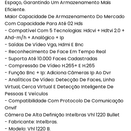
Espaço, Garantindo Um Armazenamento Mais
Eficiente.
Maior Capacidade De Armazenamento Do Mercado
Com Capacidade Para Até 02 Hds
- Compatível Com 5 Tecnologias: Hdcvi + Hdtvi 2.0 +
Ahd-m/h + Analógico + Ip
- Saídas De Vídeo Vga, Hdmi E Bnc
- Reconhecimento De Face Em Tempo Real
- Suporta Até 10.000 Faces Cadastradas
- Compressão De Vídeo H.265+ E H.265
- Função Bnc + Ip: Adiciona Câmeras Ip Ao Dvr
- Analíticos De Vídeo: Detecção De Faces, Linha
Virtual, Cerca Virtual E Detecção Inteligente De
Pessoas E Veículos
- Compatibilidade Com Protocolo De Comunicação
Onvif
Câmera De Alta Definição Intelbras Vhl 1220 Bullet
- Fabricante: Intelbras.
- Modelo: Vhl 1220 B.