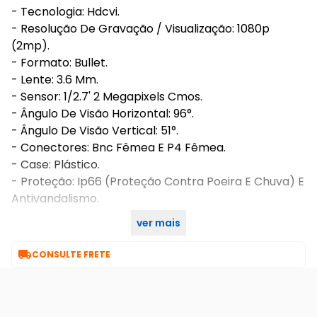
- Tecnologia: Hdcvi.
- Resolução De Gravação / Visualização: 1080p
(2mp).
- Formato: Bullet.
- Lente: 3.6 Mm.
- Sensor: 1/2.7' 2 Megapixels Cmos.
- Ângulo De Visão Horizontal: 96°.
- Ângulo De Visão Vertical: 51°.
- Conectores: Bnc Fêmea E P4 Fêmea.
- Case: Plástico.
- Proteção: Ip66 (Proteção Contra Poeira E Chuva) E
Antivandalismo.
ver mais
- Infravermelho: Sim - 20 Metros.

CONSULTE FRETE