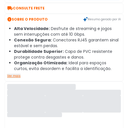

CONSULTE FRETE

SOBRE O PRODUTO
Resumo gerado por IA
Alta Velocidade:
Desfrute de streaming e jogos
sem interrupções com até 10 Gbps.
Conexão Segura:
Conectores RJ45 garantem sinal
estável e sem perdas.
Durabilidade Superior:
Capa de PVC resistente
protege contra desgastes e danos.
Organização Otimizada:
Ideal para espaços
curtos, evita desordem e facilita a identificação.
Ver mais