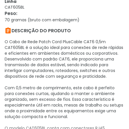
Linha
CAT605BL
Peso
:
70 gramas (bruto com embalagem)

DESCRIÇÃO DO PRODUTO
O Cabo de Rede Patch Cord PlusCable CAT6 0,5m
CAT605BL é a solução ideal para conexões de rede rápidas
e eficientes em ambientes domésticos ou corporativos.
Desenvolvido com padrão CAT6, ele proporciona uma
transmissão de dados estável, sendo indicado para
interligar computadores, roteadores, switches e outros
dispositivos de rede com segurança e praticidade.
Com 0,5 metro de comprimento, este cabo é perfeito
para conexões curtas, ajudando a manter o ambiente
organizado, sem excesso de fios. Essa característica é
especialmente útil em racks, mesas de trabalho ou setups
onde a proximidade entre os equipamentos exige uma
solução compacta e funcional.
O modelo CAT605BL conta com conectores RJ45,