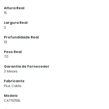
Altura Real
15
Largura Real
3
Profundidade Real
19
Peso Real
70
Garantia do Fornecedor
3 Meses
Fabricante
Plus Cable
Modelo
CAT605BL