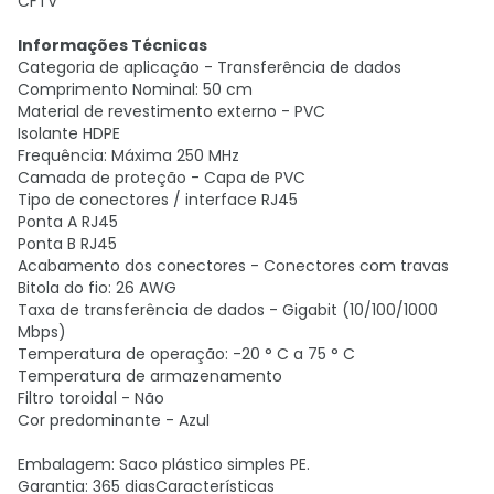
CFTV
Informações Técnicas
Categoria de aplicação - Transferência de dados
Comprimento Nominal: 50 cm
Material de revestimento externo - PVC
Isolante HDPE
Frequência: Máxima 250 MHz
Camada de proteção - Capa de PVC
Tipo de conectores / interface RJ45
Ponta A RJ45
Ponta B RJ45
Acabamento dos conectores - Conectores com travas
Bitola do fio: 26 AWG
Taxa de transferência de dados - Gigabit (10/100/1000
Mbps)
Temperatura de operação: -20 ° C a 75 ° C
Temperatura de armazenamento
Filtro toroidal - Não
Cor predominante - Azul
Embalagem: Saco plástico simples PE.
Garantia: 365 diasCaracterísticas