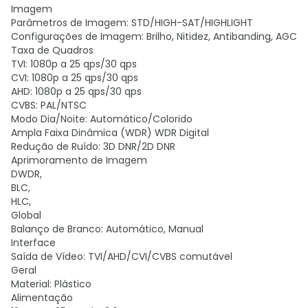
Imagem
Parâmetros de Imagem: STD/HIGH-SAT/HIGHLIGHT
Configurações de Imagem: Brilho, Nitidez, Antibanding, AGC
Taxa de Quadros
TVI: 1080p a 25 qps/30 qps
CVI: 1080p a 25 qps/30 qps
AHD: 1080p a 25 qps/30 qps
CVBS: PAL/NTSC
Modo Dia/Noite: Automático/Colorido
Ampla Faixa Dinâmica (WDR) WDR Digital
Redução de Ruído: 3D DNR/2D DNR
Aprimoramento de Imagem
DWDR,
BLC,
HLC,
Global
Balanço de Branco: Automático, Manual
Interface
Saída de Vídeo: TVI/AHD/CVI/CVBS comutável
Geral
Material: Plástico
Alimentação