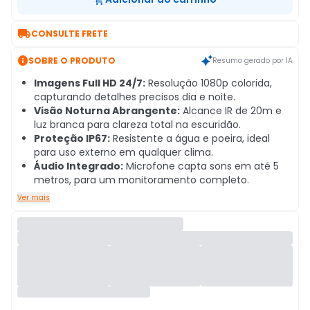

CONSULTE FRETE

SOBRE O PRODUTO
Resumo gerado por IA
Imagens Full HD 24/7:
Resolução 1080p colorida,
capturando detalhes precisos dia e noite.
Visão Noturna Abrangente:
Alcance IR de 20m e
luz branca para clareza total na escuridão.
Proteção IP67:
Resistente a água e poeira, ideal
para uso externo em qualquer clima.
Áudio Integrado:
Microfone capta sons em até 5
metros, para um monitoramento completo.
Ver mais