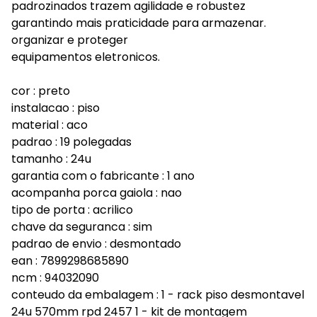
padrozinados trazem agilidade e robustez
garantindo mais praticidade para armazenar.
organizar e proteger
equipamentos eletronicos.
cor : preto
instalacao : piso
material : aco
padrao : 19 polegadas
tamanho : 24u
garantia com o fabricante : 1 ano
acompanha porca gaiola : nao
tipo de porta : acrilico
chave da seguranca : sim
padrao de envio : desmontado
ean : 7899298685890
ncm : 94032090
conteudo da embalagem : 1 - rack piso desmontavel
24u 570mm rpd 2457 1 - kit de montagem