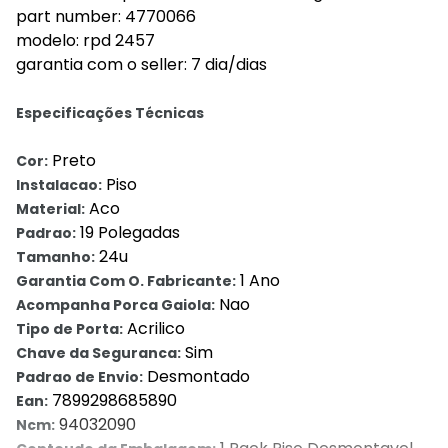
part number: 4770066
modelo: rpd 2457
garantia com o seller: 7 dia/dias
Especificações Técnicas
Preto
Cor:
Piso
Instalacao:
Aco
Material:
19 Polegadas
Padrao:
24u
Tamanho:
1 Ano
Garantia Com O. Fabricante:
Nao
Acompanha Porca Gaiola:
Acrilico
Tipo de Porta:
Sim
Chave da Seguranca:
Desmontado
Padrao de Envio:
7899298685890
Ean:
94032090
Ncm: