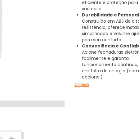
eficiente e proteção para
sua casa.
Durabilidade e Personal
Construído em ABS de alt
resistência, oferece insta
simplificada e volume aju
para seu conforto.
Conveniência e Confiabi
Acione fechaduras eletrô
facilmente e garanta
funcionamento contínuo
em falta de energia (com
opcional).
Ver mais