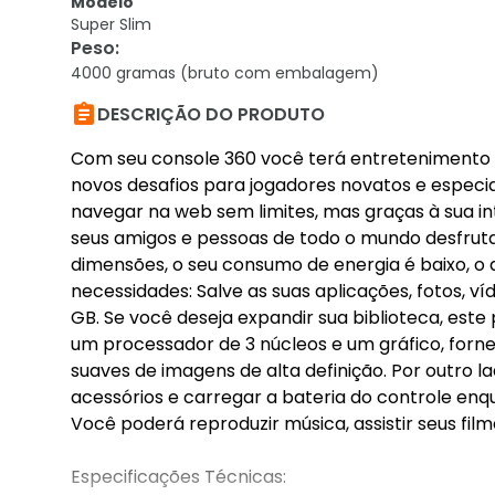
Modelo
Super Slim
Peso
:
4000 gramas (bruto com embalagem)

DESCRIÇÃO DO PRODUTO
Com seu console 360 você terá entretenimento ga
novos desafios para jogadores novatos e especi
navegar na web sem limites, mas graças à sua 
seus amigos e pessoas de todo o mundo desfruta
dimensões, o seu consumo de energia é baixo, o
necessidades: Salve as suas aplicações, fotos, v
GB. Se você deseja expandir sua biblioteca, est
um processador de 3 núcleos e um gráfico, forn
suaves de imagens de alta definição. Por outro
acessórios e carregar a bateria do controle enq
Você poderá reproduzir música, assistir seus film
Especificações Técnicas: