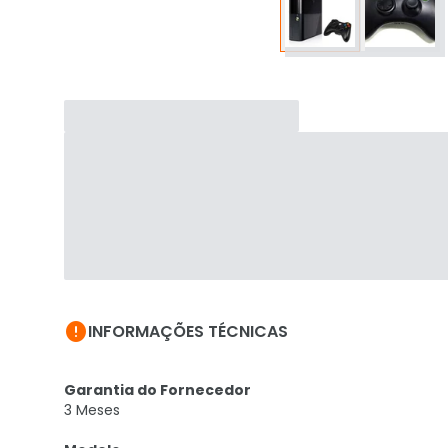

INFORMAÇÕES TÉCNICAS
Garantia do Fornecedor
3 Meses