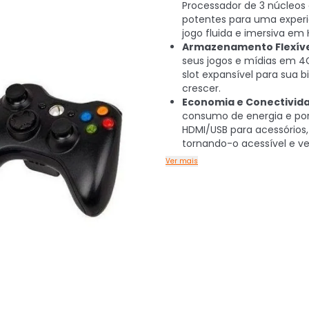
Processador de 3 núcleos 
potentes para uma experi
jogo fluida e imersiva em 
Armazenamento Flexíve
seus jogos e mídias em 
slot expansível para sua b
crescer.
Economia e Conectivid
consumo de energia e po
HDMI/USB para acessórios,
tornando-o acessível e ver
Ver mais