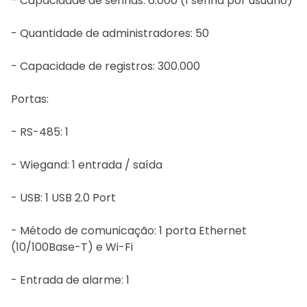
- Capacidade de senhas: 6.000 (1 senha por usuário)
- Quantidade de administradores: 50
- Capacidade de registros: 300.000
Portas:
- RS-485: 1
- Wiegand: 1 entrada / saída
- USB: 1 USB 2.0 Port
- Método de comunicação: 1 porta Ethernet
(10/100Base-T) e Wi-Fi
- Entrada de alarme: 1