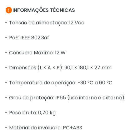

INFORMAÇÕES TÉCNICAS
- Tensão de alimentação: 12 Vcc
- PoE: IEEE 802.3af
- Consumo Máximo: 12 W
- Dimensões (L × A × P): 90,1 × 180,1 × 27 mm
- Temperatura de operação: -30 °C a 60 °C
- Grau de proteção: IP65 (uso interno e externo)
- Peso bruto: 0,70 kg
- Material do invólucro: PC+ABS