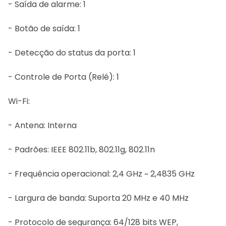
- Saída de alarme: 1
- Botão de saída: 1
- Detecção do status da porta: 1
- Controle de Porta (Relé): 1
Wi-Fi:
- Antena: Interna
- Padrões: IEEE 802.11b, 802.11g, 802.11n
- Frequência operacional: 2,4 GHz ~ 2,4835 GHz
- Largura de banda: Suporta 20 MHz e 40 MHz
- Protocolo de segurança: 64/128 bits WEP,