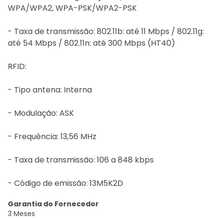
WPA/WPA2, WPA-PSK/WPA2-PSK
- Taxa de transmissão: 802.11b: até 11 Mbps / 802.11g:
até 54 Mbps / 802.11n: até 300 Mbps (HT40)
RFID:
- Tipo antena: Interna
- Modulação: ASK
- Frequência: 13,56 MHz
- Taxa de transmissão: 106 a 848 kbps
- Código de emissão: 13M5K2D
Garantia do Fornecedor
3 Meses