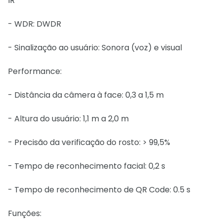
IR
- WDR: DWDR
- Sinalização ao usuário: Sonora (voz) e visual
Performance:
- Distância da câmera à face: 0,3 a 1,5 m
- Altura do usuário: 1,1 m a 2,0 m
- Precisão da verificação do rosto: > 99,5%
- Tempo de reconhecimento facial: 0,2 s
- Tempo de reconhecimento de QR Code: 0.5 s
Funções: