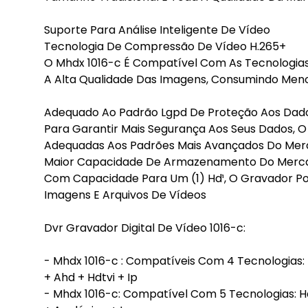
Suporte Para Análise Inteligente De Vídeo
Tecnologia De Compressão De Vídeo H.265+
O Mhdx 1016-c É Compatível Com As Tecnologia
A Alta Qualidade Das Imagens, Consumindo Me
Adequado Ao Padrão Lgpd De Proteção Aos Dad
Para Garantir Mais Segurança Aos Seus Dados, O
Adequadas Aos Padrões Mais Avançados Do Mer
Maior Capacidade De Armazenamento Do Merc
Com Capacidade Para Um (1) Hd¹, O Gravador 
Imagens E Arquivos De Vídeos
Dvr Gravador Digital De Vídeo 1016-c:
- Mhdx 1016-c : Compatíveis Com 4 Tecnologias:
+ Ahd + Hdtvi + Ip
- Mhdx 1016-c: Compatível Com 5 Tecnologias: Hd