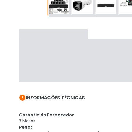

INFORMAÇÕES TÉCNICAS
Garantia do Fornecedor
3 Meses
Peso
: