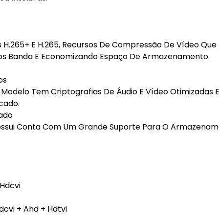
s H.265+ E H.265, Recursos De Compressão De Vídeo Qu
nos Banda E Economizando Espaço De Armazenamento.
os
 Modelo Tem Criptografias De Áudio E Vídeo Otimizadas 
cado.
ado
Possui Conta Com Um Grande Suporte Para O Armazena
 Hdcvi
cvi + Ahd + Hdtvi