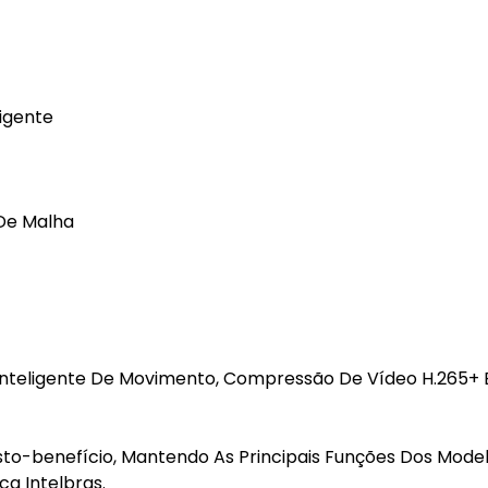
ligente
De Malha
Inteligente De Movimento, Compressão De Vídeo H.265+ 
sto-benefício, Mantendo As Principais Funções Dos Mode
a Intelbras.