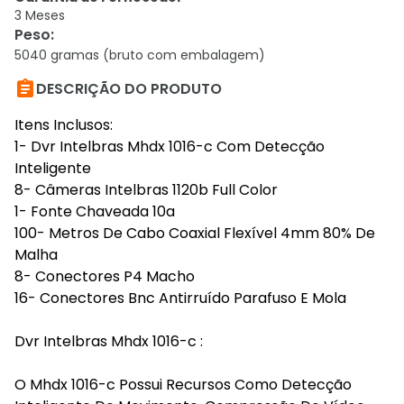
3 Meses
Peso
:
5040 gramas (bruto com embalagem)

DESCRIÇÃO DO PRODUTO
Itens Inclusos:
1- Dvr Intelbras Mhdx 1016-c Com Detecção
Inteligente
8- Câmeras Intelbras 1120b Full Color
1- Fonte Chaveada 10a
100- Metros De Cabo Coaxial Flexível 4mm 80% De
Malha
8- Conectores P4 Macho
16- Conectores Bnc Antirruído Parafuso E Mola
Dvr Intelbras Mhdx 1016-c :
O Mhdx 1016-c Possui Recursos Como Detecção