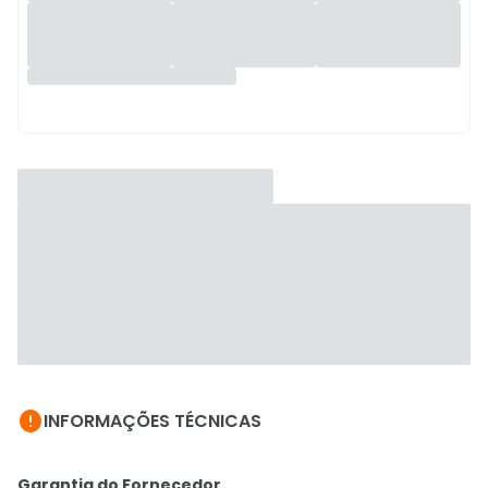

INFORMAÇÕES TÉCNICAS
Garantia do Fornecedor