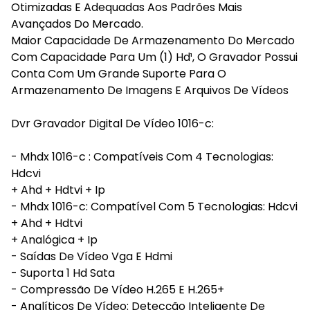
Otimizadas E Adequadas Aos Padrões Mais
Avançados Do Mercado.
Maior Capacidade De Armazenamento Do Mercado
Com Capacidade Para Um (1) Hd¹, O Gravador Possui
Conta Com Um Grande Suporte Para O
Armazenamento De Imagens E Arquivos De Vídeos
Dvr Gravador Digital De Vídeo 1016-c:
- Mhdx 1016-c : Compatíveis Com 4 Tecnologias:
Hdcvi
+ Ahd + Hdtvi + Ip
- Mhdx 1016-c: Compatível Com 5 Tecnologias: Hdcvi
+ Ahd + Hdtvi
+ Analógica + Ip
- Saídas De Vídeo Vga E Hdmi
- Suporta 1 Hd Sata
- Compressão De Vídeo H.265 E H.265+
- Analíticos De Vídeo: Detecção Inteligente De