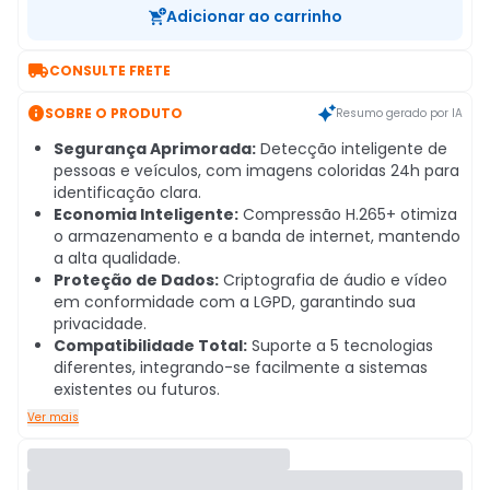
Adicionar ao carrinho

CONSULTE FRETE

SOBRE O PRODUTO
Resumo gerado por IA
Segurança Aprimorada:
Detecção inteligente de
pessoas e veículos, com imagens coloridas 24h para
identificação clara.
Economia Inteligente:
Compressão H.265+ otimiza
o armazenamento e a banda de internet, mantendo
a alta qualidade.
Proteção de Dados:
Criptografia de áudio e vídeo
em conformidade com a LGPD, garantindo sua
privacidade.
Compatibilidade Total:
Suporte a 5 tecnologias
diferentes, integrando-se facilmente a sistemas
existentes ou futuros.
Ver mais