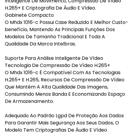
Inteligente De Movimento, Compressão De Vídeo
H.265+ E Criptografia De Áudio E Vídeo.
Gabinete Compacto
O Mhdx 1016-c Possui Case Reduzido E Melhor Custo-
benefício, Mantendo As Principais Funções Dos
Modelos De Tamanho Tradicional E Toda A
Qualidade Da Marca Intelbras.
Suporte Para Análise Inteligente De Vídeo
Tecnologia De Compressão De Vídeo H.265+
O Mhdx 1016-c É Compatível Com As Tecnologias
H.265+ E H.265, Recursos De Compressão De Vídeo
Que Mantém A Alta Qualidade Das Imagens,
Consumindo Menos Banda E Economizando Espaço
De Armazenamento.
Adequado Ao Padrão Lgpd De Proteção Aos Dados
Para Garantir Mais Segurança Aos Seus Dados, O
Modelo Tem Criptografias De Áudio E Vídeo