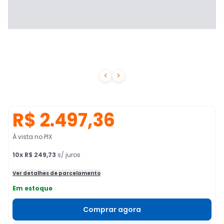


R$ 2.497,36
À vista no PIX
10
x
R$ 249,73
s/ juros
Ver detalhes de parcelamento
Em estoque
Comprar agora