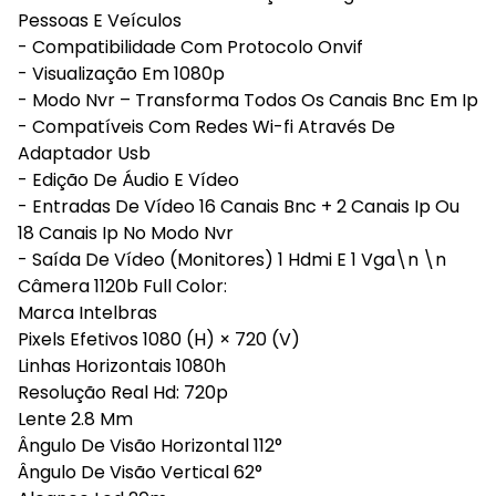
Pessoas E Veículos
- Compatibilidade Com Protocolo Onvif
- Visualização Em 1080p
- Modo Nvr – Transforma Todos Os Canais Bnc Em Ip
- Compatíveis Com Redes Wi-fi Através De
Adaptador Usb
- Edição De Áudio E Vídeo
- Entradas De Vídeo 16 Canais Bnc + 2 Canais Ip Ou
18 Canais Ip No Modo Nvr
- Saída De Vídeo (Monitores) 1 Hdmi E 1 Vga\n \n
Câmera 1120b Full Color:
Marca Intelbras
Pixels Efetivos 1080 (H) × 720 (V)
Linhas Horizontais 1080h
Resolução Real Hd: 720p
Lente 2.8 Mm
Ângulo De Visão Horizontal 112°
Ângulo De Visão Vertical 62°