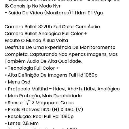
18 Canais Ip No Modo Nvr
- Saída De Vídeo (Monitores) 1 Hdmi E 1 Vga
Câmera Bullet 3220b Full Color Com Áudio
Câmera Bullet Analógica Full Color +
Escute O Mundo À Sua Volta
Desfrute De Uma Experiência De Monitoramento
Completa, Capturando Não Apenas Imagens, Mas
Também Áudio De Alta Qualidade.
» Tecnologia Full Color +
» Alta Definição De Imagens Full Hd 1080p
» Menu Osd
» Protocolo Multihd – Hdcvi, Ahd-h, Hdtvi, Analógico
» Mais Proteção, Mais Durabilidade
» Sensor '1/" 2 Megapixel: Cmos
» Pixels Efetivos: 1920 (H) X 1080 (V)
» Resolução: Real Full Hd: 1080p
» Lente: 2.8 Mm