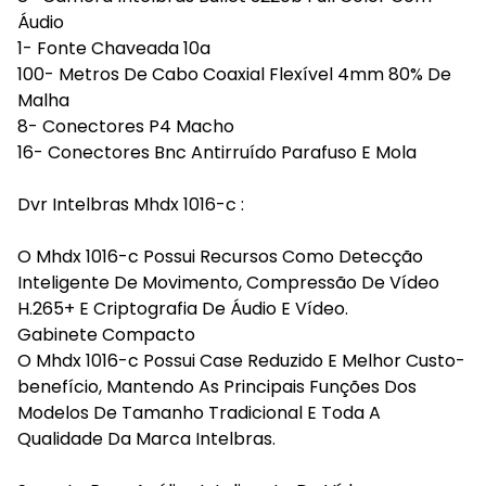
Áudio
1- Fonte Chaveada 10a
100- Metros De Cabo Coaxial Flexível 4mm 80% De
Malha
8- Conectores P4 Macho
16- Conectores Bnc Antirruído Parafuso E Mola
Dvr Intelbras Mhdx 1016-c :
O Mhdx 1016-c Possui Recursos Como Detecção
Inteligente De Movimento, Compressão De Vídeo
H.265+ E Criptografia De Áudio E Vídeo.
Gabinete Compacto
O Mhdx 1016-c Possui Case Reduzido E Melhor Custo-
benefício, Mantendo As Principais Funções Dos
Modelos De Tamanho Tradicional E Toda A
Qualidade Da Marca Intelbras.