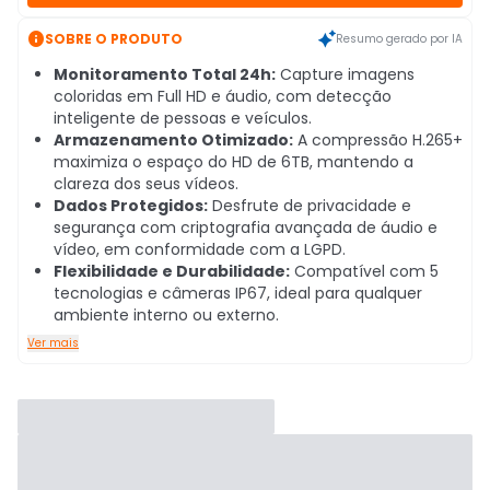

SOBRE O PRODUTO
Resumo gerado por IA
Monitoramento Total 24h:
Capture imagens
coloridas em Full HD e áudio, com detecção
inteligente de pessoas e veículos.
Armazenamento Otimizado:
A compressão H.265+
maximiza o espaço do HD de 6TB, mantendo a
clareza dos seus vídeos.
Dados Protegidos:
Desfrute de privacidade e
segurança com criptografia avançada de áudio e
vídeo, em conformidade com a LGPD.
Flexibilidade e Durabilidade:
Compatível com 5
tecnologias e câmeras IP67, ideal para qualquer
ambiente interno ou externo.
Ver mais