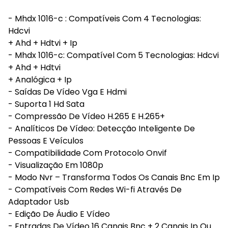
- Mhdx 1016-c : Compatíveis Com 4 Tecnologias:
Hdcvi
+ Ahd + Hdtvi + Ip
- Mhdx 1016-c: Compatível Com 5 Tecnologias: Hdcvi
+ Ahd + Hdtvi
+ Analógica + Ip
- Saídas De Vídeo Vga E Hdmi
- Suporta 1 Hd Sata
- Compressão De Vídeo H.265 E H.265+
- Analíticos De Vídeo: Detecção Inteligente De
Pessoas E Veículos
- Compatibilidade Com Protocolo Onvif
- Visualização Em 1080p
- Modo Nvr – Transforma Todos Os Canais Bnc Em Ip
- Compatíveis Com Redes Wi-fi Através De
Adaptador Usb
- Edição De Áudio E Vídeo
- Entradas De Vídeo 16 Canais Bnc + 2 Canais Ip Ou