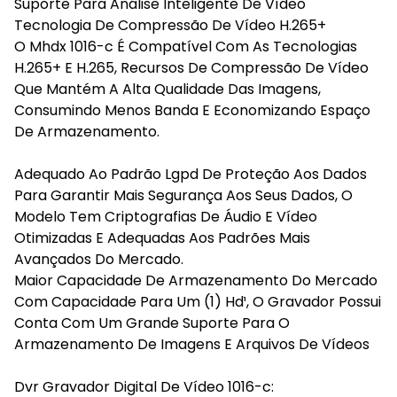
Suporte Para Análise Inteligente De Vídeo
Tecnologia De Compressão De Vídeo H.265+
O Mhdx 1016-c É Compatível Com As Tecnologias
H.265+ E H.265, Recursos De Compressão De Vídeo
Que Mantém A Alta Qualidade Das Imagens,
Consumindo Menos Banda E Economizando Espaço
De Armazenamento.
Adequado Ao Padrão Lgpd De Proteção Aos Dados
Para Garantir Mais Segurança Aos Seus Dados, O
Modelo Tem Criptografias De Áudio E Vídeo
Otimizadas E Adequadas Aos Padrões Mais
Avançados Do Mercado.
Maior Capacidade De Armazenamento Do Mercado
Com Capacidade Para Um (1) Hd¹, O Gravador Possui
Conta Com Um Grande Suporte Para O
Armazenamento De Imagens E Arquivos De Vídeos
Dvr Gravador Digital De Vídeo 1016-c: