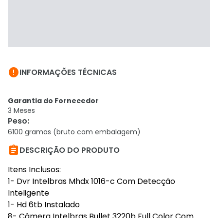

INFORMAÇÕES TÉCNICAS
Garantia do Fornecedor
3 Meses
Peso
:
6100 gramas (bruto com embalagem)

DESCRIÇÃO DO PRODUTO
Itens Inclusos:
1- Dvr Intelbras Mhdx 1016-c Com Detecção
Inteligente
1- Hd 6tb Instalado
8- Câmera Intelbras Bullet 3220b Full Color Com