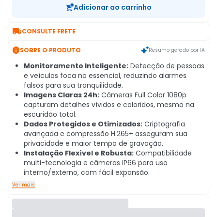
Adicionar ao carrinho

CONSULTE FRETE

SOBRE O PRODUTO
Resumo gerado por IA
Monitoramento Inteligente:
Detecção de pessoas
e veículos foca no essencial, reduzindo alarmes
falsos para sua tranquilidade.
Imagens Claras 24h:
Câmeras Full Color 1080p
capturam detalhes vívidos e coloridos, mesmo na
escuridão total.
Dados Protegidos e Otimizados:
Criptografia
avançada e compressão H.265+ asseguram sua
privacidade e maior tempo de gravação.
Instalação Flexível e Robusta:
Compatibilidade
multi-tecnologia e câmeras IP66 para uso
interno/externo, com fácil expansão.
Ver mais