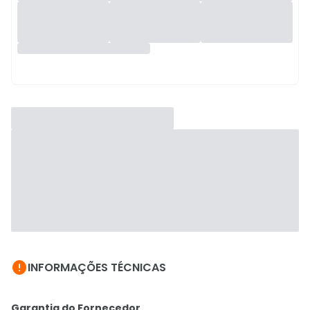

INFORMAÇÕES TÉCNICAS
Garantia do Fornecedor