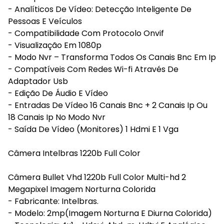
- Analíticos De Vídeo: Detecção Inteligente De
Pessoas E Veículos
- Compatibilidade Com Protocolo Onvif
- Visualização Em 1080p
- Modo Nvr – Transforma Todos Os Canais Bnc Em Ip
- Compatíveis Com Redes Wi-fi Através De
Adaptador Usb
- Edição De Áudio E Vídeo
- Entradas De Vídeo 16 Canais Bnc + 2 Canais Ip Ou
18 Canais Ip No Modo Nvr
- Saída De Vídeo (Monitores) 1 Hdmi E 1 Vga
Câmera Intelbras 1220b Full Color
Câmera Bullet Vhd 1220b Full Color Multi-hd 2
Megapixel Imagem Norturna Colorida
- Fabricante: Intelbras.
- Modelo: 2mp(Imagem Norturna E Diurna Colorida)