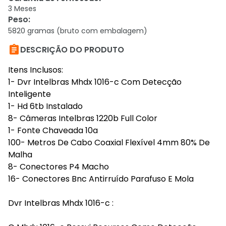
3 Meses
Peso
:
5820 gramas (bruto com embalagem)

DESCRIÇÃO DO PRODUTO
Itens Inclusos:
1- Dvr Intelbras Mhdx 1016-c Com Detecção
Inteligente
1- Hd 6tb Instalado
8- Câmeras Intelbras 1220b Full Color
1- Fonte Chaveada 10a
100- Metros De Cabo Coaxial Flexível 4mm 80% De
Malha
8- Conectores P4 Macho
16- Conectores Bnc Antirruído Parafuso E Mola
Dvr Intelbras Mhdx 1016-c :