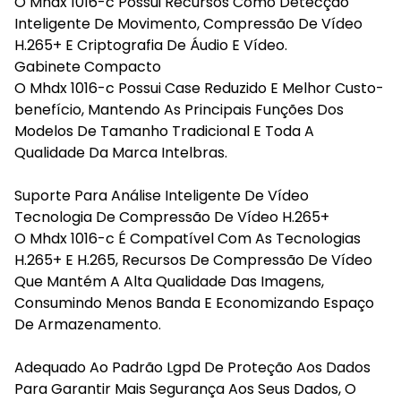
O Mhdx 1016-c Possui Recursos Como Detecção
Inteligente De Movimento, Compressão De Vídeo
H.265+ E Criptografia De Áudio E Vídeo.
Gabinete Compacto
O Mhdx 1016-c Possui Case Reduzido E Melhor Custo-
benefício, Mantendo As Principais Funções Dos
Modelos De Tamanho Tradicional E Toda A
Qualidade Da Marca Intelbras.
Suporte Para Análise Inteligente De Vídeo
Tecnologia De Compressão De Vídeo H.265+
O Mhdx 1016-c É Compatível Com As Tecnologias
H.265+ E H.265, Recursos De Compressão De Vídeo
Que Mantém A Alta Qualidade Das Imagens,
Consumindo Menos Banda E Economizando Espaço
De Armazenamento.
Adequado Ao Padrão Lgpd De Proteção Aos Dados
Para Garantir Mais Segurança Aos Seus Dados, O