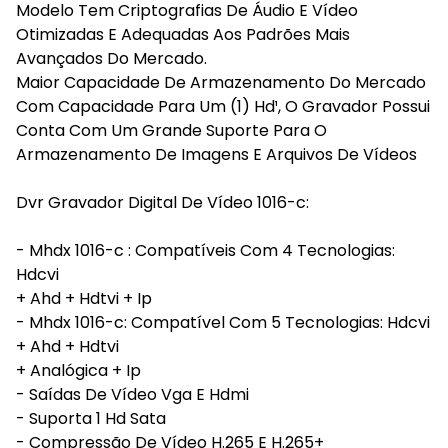
Modelo Tem Criptografias De Áudio E Vídeo
Otimizadas E Adequadas Aos Padrões Mais
Avançados Do Mercado.
Maior Capacidade De Armazenamento Do Mercado
Com Capacidade Para Um (1) Hd¹, O Gravador Possui
Conta Com Um Grande Suporte Para O
Armazenamento De Imagens E Arquivos De Vídeos
Dvr Gravador Digital De Vídeo 1016-c:
- Mhdx 1016-c : Compatíveis Com 4 Tecnologias:
Hdcvi
+ Ahd + Hdtvi + Ip
- Mhdx 1016-c: Compatível Com 5 Tecnologias: Hdcvi
+ Ahd + Hdtvi
+ Analógica + Ip
- Saídas De Vídeo Vga E Hdmi
- Suporta 1 Hd Sata
- Compressão De Vídeo H.265 E H.265+