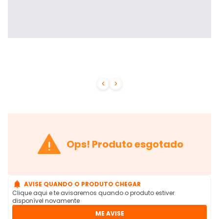



Ops! Produto esgotado

AVISE QUANDO O PRODUTO CHEGAR
Clique aqui e te avisaremos quando o produto estiver
disponível novamente
ME AVISE