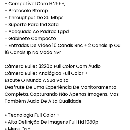
- Compatível Com H.265+,
- Protocolo Rtemp
- Throughput De 36 Mbps
- Suporte Para 1hd Sata
- Adequado Ao Padrão Lgpd
- Gabinete Compacto
- Entradas De Vídeo 16 Canais Bnc + 2 Canais Ip Ou
18 Canais Ip No Modo Nvr
Câmera Bullet 3220b Full Color Com Áudio
Câmera Bullet Analógica Full Color +
Escute O Mundo À Sua Volta
Desfrute De Uma Experiência De Monitoramento
Completa, Capturando Não Apenas Imagens, Mas
Também Áudio De Alta Qualidade.
» Tecnologia Full Color +
» Alta Definição De Imagens Full Hd 1080p
» Menu Osd