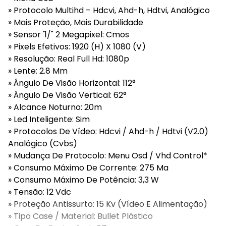
» Protocolo Multihd – Hdcvi, Ahd-h, Hdtvi, Analógico
» Mais Proteção, Mais Durabilidade
» Sensor '1/" 2 Megapixel: Cmos
» Pixels Efetivos: 1920 (H) X 1080 (V)
» Resolução: Real Full Hd: 1080p
» Lente: 2.8 Mm
» Ângulo De Visão Horizontal: 112°
» Ângulo De Visão Vertical: 62°
» Alcance Noturno: 20m
» Led Inteligente: Sim
» Protocolos De Vídeo: Hdcvi / Ahd-h / Hdtvi (V2.0)
Analógico (Cvbs)
» Mudança De Protocolo: Menu Osd / Vhd Control*
» Consumo Máximo De Corrente: 275 Ma
» Consumo Máximo De Potência: 3,3 W
» Tensão: 12 Vdc
» Proteção Antissurto: 15 Kv (Vídeo E Alimentação)
» Tipo Case / Material: Bullet Plástico