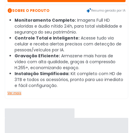

SOBRE O PRODUTO
Resumo gerado por IA
Monitoramento Completo:
Imagens Full HD
coloridas e áudio nítido 24h, para total visibilidade e
segurança do seu patrimônio.
Controle Total e Inteligente:
Acesse tudo via
celular e receba alertas precisos com detecção de
pessoas/veículos por IA.
Gravação Eficiente:
Armazene mais horas de
vídeo com alta qualidade, graças à compressão
H.265+, economizando espaço.
Instalação Simplificada:
Kit completo com HD de
3TB e todos os acessórios, pronto para uso imediato
e fácil configuração.
Ver mais