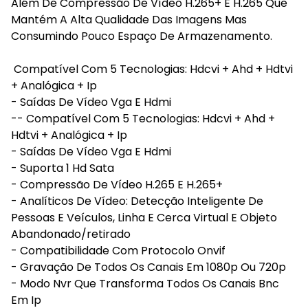
Além De Compressão De Vídeo H.265+ E H.265 Que
Mantém A Alta Qualidade Das Imagens Mas
Consumindo Pouco Espaço De Armazenamento.
Compatível Com 5 Tecnologias: Hdcvi + Ahd + Hdtvi
+ Analógica + Ip
- Saídas De Vídeo Vga E Hdmi
-- Compatível Com 5 Tecnologias: Hdcvi + Ahd +
Hdtvi + Analógica + Ip
- Saídas De Vídeo Vga E Hdmi
- Suporta 1 Hd Sata
- Compressão De Vídeo H.265 E H.265+
- Analíticos De Vídeo: Detecção Inteligente De
Pessoas E Veículos, Linha E Cerca Virtual E Objeto
Abandonado/retirado
- Compatibilidade Com Protocolo Onvif
- Gravação De Todos Os Canais Em 1080p Ou 720p
- Modo Nvr Que Transforma Todos Os Canais Bnc
Em Ip