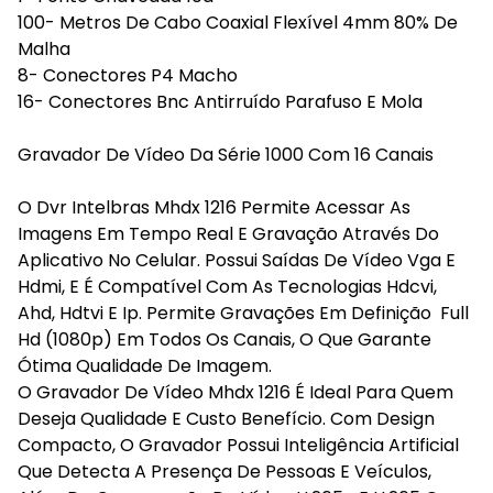
100- Metros De Cabo Coaxial Flexível 4mm 80% De
Malha
8- Conectores P4 Macho
16- Conectores Bnc Antirruído Parafuso E Mola
Gravador De Vídeo Da Série 1000 Com 16 Canais
O Dvr Intelbras Mhdx 1216 Permite Acessar As
Imagens Em Tempo Real E Gravação Através Do
Aplicativo No Celular. Possui Saídas De Vídeo Vga E
Hdmi, E É Compatível Com As Tecnologias Hdcvi,
Ahd, Hdtvi E Ip. Permite Gravações Em Definição Full
Hd (1080p) Em Todos Os Canais, O Que Garante
Ótima Qualidade De Imagem.
O Gravador De Vídeo Mhdx 1216 É Ideal Para Quem
Deseja Qualidade E Custo Benefício. Com Design
Compacto, O Gravador Possui Inteligência Artificial
Que Detecta A Presença De Pessoas E Veículos,