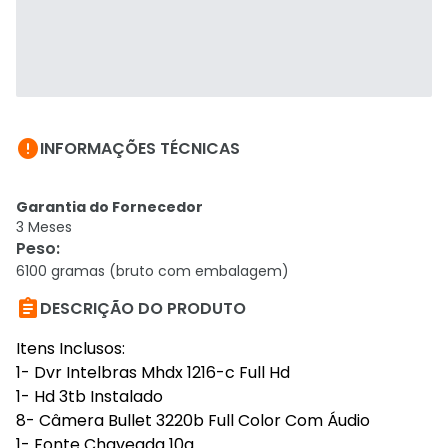

INFORMAÇÕES TÉCNICAS
Garantia do Fornecedor
3 Meses
Peso
:
6100 gramas (bruto com embalagem)

DESCRIÇÃO DO PRODUTO
Itens Inclusos:
1- Dvr Intelbras Mhdx 1216-c Full Hd
1- Hd 3tb Instalado
8- Câmera Bullet 3220b Full Color Com Áudio
1- Fonte Chaveada 10a