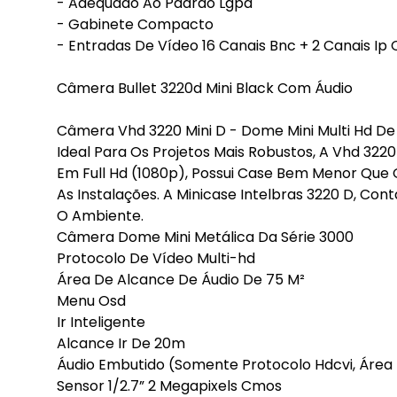
- Adequado Ao Padrão Lgpd
- Gabinete Compacto
- Entradas De Vídeo 16 Canais Bnc + 2 Canais Ip 
Câmera Bullet 3220d Mini Black Com Áudio
Câmera Vhd 3220 Mini D - Dome Mini Multi Hd De
Ideal Para Os Projetos Mais Robustos, A Vhd 3
Em Full Hd (1080p), Possui Case Bem Menor Que
As Instalações. A Minicase Intelbras 3220 D, C
O Ambiente.
Câmera Dome Mini Metálica Da Série 3000
Protocolo De Vídeo Multi-hd
Área De Alcance De Áudio De 75 M²
Menu Osd
Ir Inteligente
Alcance Ir De 20m
Áudio Embutido (Somente Protocolo Hdcvi, Área
Sensor 1/2.7” 2 Megapixels Cmos