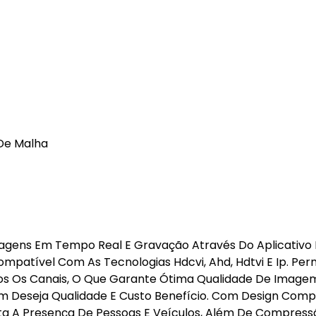
De Malha
magens Em Tempo Real E Gravação Através Do Aplicativo
Compatível Com As Tecnologias Hdcvi, Ahd, Hdtvi E Ip. Per
os Os Canais, O Que Garante Ótima Qualidade De Image
em Deseja Qualidade E Custo Benefício. Com Design Comp
ecta A Presença De Pessoas E Veículos, Além De Compres