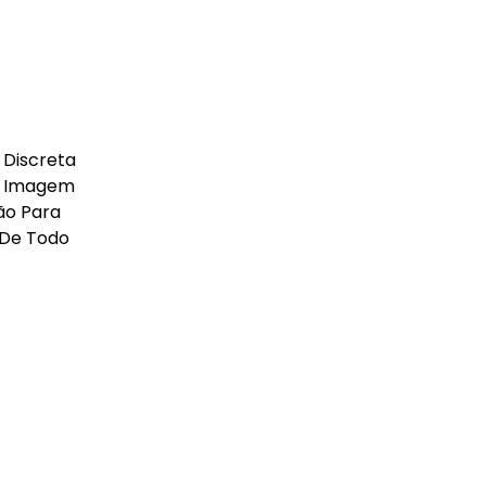
 Discreta
De Imagem
ão Para
 De Todo