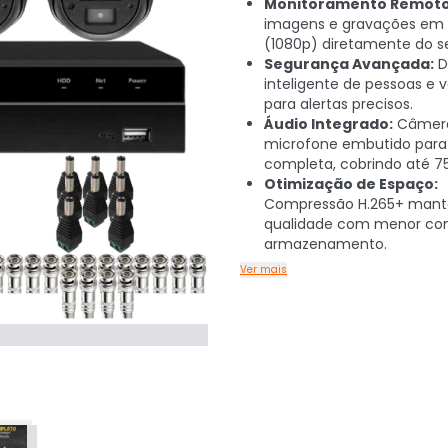
Monitoramento Remoto
imagens e gravações em F
(1080p) diretamente do se
Segurança Avançada:
D
inteligente de pessoas e v
para alertas precisos.
Áudio Integrado:
Câmer
microfone embutido para 
completa, cobrindo até 7
Otimização de Espaço:
Compressão H.265+ mant
qualidade com menor co
armazenamento.
Ver mais