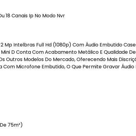
Ou 18 Canais Ip No Modo Nvr
 2 Mp Intelbras Full Hd (1080p) Com Áudio Embutido Case
220 Mini D Conta Com Acabamento Metálico E Qualidade 
 Os Outros Modelos Do Mercado, Oferecendo Mais Discriç
onta Com Microfone Embutido, O Que Permite Gravar Áudio
 De 75m²)