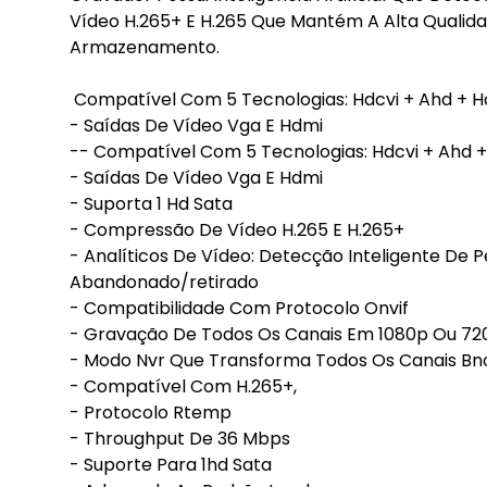
Vídeo H.265+ E H.265 Que Mantém A Alta Quali
Armazenamento.
Compatível Com 5 Tecnologias: Hdcvi + Ahd + Hdt
- Saídas De Vídeo Vga E Hdmi
-- Compatível Com 5 Tecnologias: Hdcvi + Ahd + 
- Saídas De Vídeo Vga E Hdmi
- Suporta 1 Hd Sata
- Compressão De Vídeo H.265 E H.265+
- Analíticos De Vídeo: Detecção Inteligente De Pe
Abandonado/retirado
- Compatibilidade Com Protocolo Onvif
- Gravação De Todos Os Canais Em 1080p Ou 72
- Modo Nvr Que Transforma Todos Os Canais Bn
- Compatível Com H.265+,
- Protocolo Rtemp
- Throughput De 36 Mbps
- Suporte Para 1hd Sata