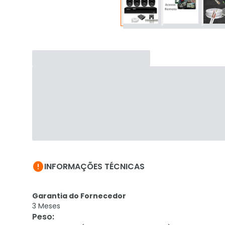

INFORMAÇÕES TÉCNICAS
Garantia do Fornecedor
3 Meses
Peso
: