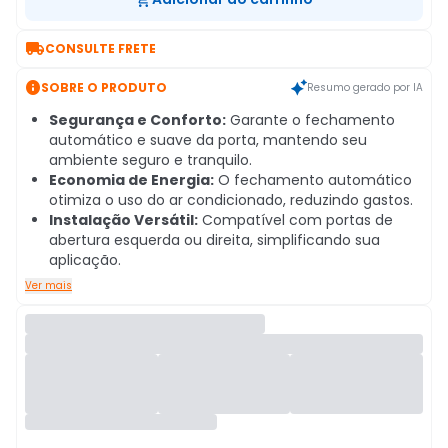

CONSULTE FRETE

SOBRE O PRODUTO
Resumo gerado por IA
Segurança e Conforto:
Garante o fechamento
automático e suave da porta, mantendo seu
ambiente seguro e tranquilo.
Economia de Energia:
O fechamento automático
otimiza o uso do ar condicionado, reduzindo gastos.
Instalação Versátil:
Compatível com portas de
abertura esquerda ou direita, simplificando sua
aplicação.
Ver mais