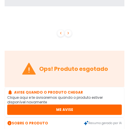



Ops! Produto esgotado

AVISE QUANDO O PRODUTO CHEGAR
Clique aqui e te avisaremos quando o produto estiver
disponível novamente
ME AVISE

SOBRE O PRODUTO
Resumo gerado por IA