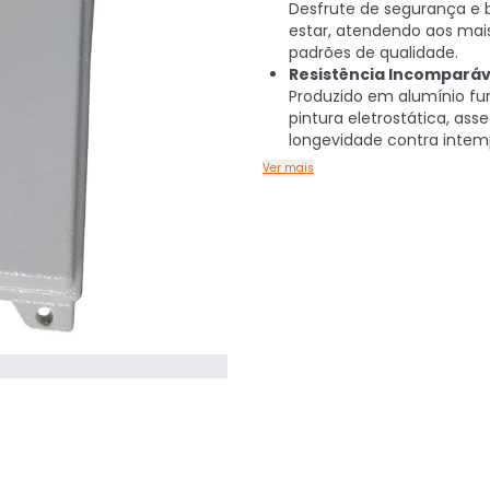
Desfrute de segurança e
estar, atendendo aos mais
padrões de qualidade.
Resistência Incomparáv
Produzido em alumínio f
pintura eletrostática, as
longevidade contra intemp
Ver mais