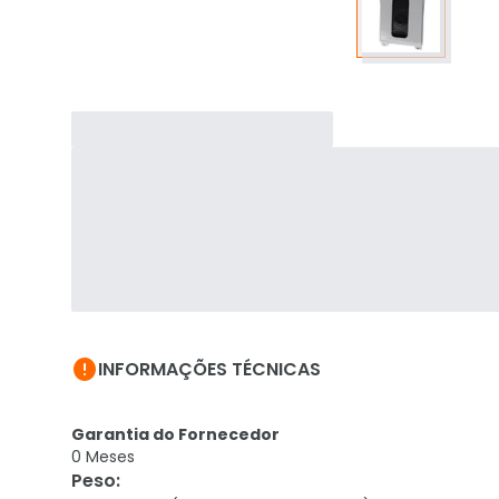

INFORMAÇÕES TÉCNICAS
Garantia do Fornecedor
0 Meses
Peso
: