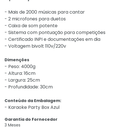
- Mais de 2000 músicas para cantar
- 2 microfones para duetos
- Caixa de som potente
- Sistema com pontuação para competições
- Certificado INPI e documentações em dia
- Voltagem bivolt 110v/220v
Dimenções
- Peso: 4000g
- Altura: 16cm
- Largura: 25cm
- Profundidade: 30cm
Conteúdo da Embalagem:
- Karaoke Party Box Azul
Garantia do Fornecedor
3 Meses