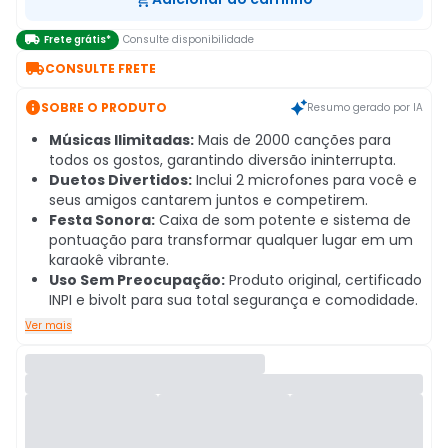

Frete grátis*
Consulte disponibilidade

CONSULTE FRETE

SOBRE O PRODUTO
Resumo gerado por IA
Músicas Ilimitadas:
Mais de 2000 canções para
todos os gostos, garantindo diversão ininterrupta.
Duetos Divertidos:
Inclui 2 microfones para você e
seus amigos cantarem juntos e competirem.
Festa Sonora:
Caixa de som potente e sistema de
pontuação para transformar qualquer lugar em um
karaokê vibrante.
Uso Sem Preocupação:
Produto original, certificado
INPI e bivolt para sua total segurança e comodidade.
Ver mais