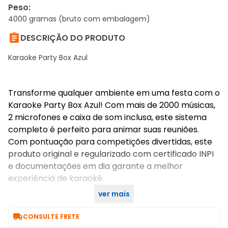
Peso
:
4000 gramas (bruto com embalagem)

DESCRIÇÃO DO PRODUTO
Karaoke Party Box Azul
Transforme qualquer ambiente em uma festa com o
Karaoke Party Box Azul! Com mais de 2000 músicas,
2 microfones e caixa de som inclusa, este sistema
completo é perfeito para animar suas reuniões.
Com pontuação para competições divertidas, este
produto original e regularizado com certificado INPI
e documentações em dia garante a melhor
experiência de karaokê.
ver mais
Compre agora no KaBuM!

CONSULTE FRETE