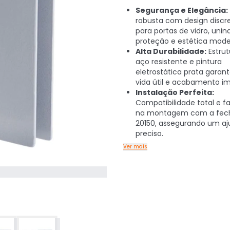
Segurança e Elegância:
robusta com design discre
para portas de vidro, unin
proteção e estética mode
Alta Durabilidade:
Estru
aço resistente e pintura
eletrostática prata garan
vida útil e acabamento i
Instalação Perfeita:
Compatibilidade total e fa
na montagem com a fech
20150, assegurando um aj
preciso.
Ver mais