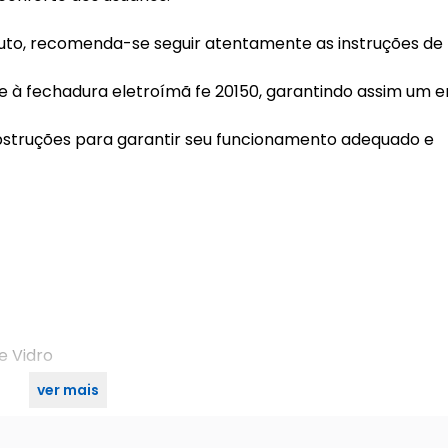
to, recomenda-se seguir atentamente as instruções de
te à fechadura eletroímã fe 20150, garantindo assim um e
bstruções para garantir seu funcionamento adequado e
e Vidro
ver mais