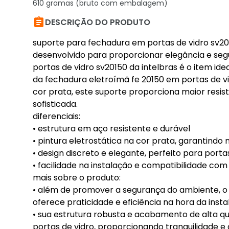
610 gramas (bruto com embalagem)

DESCRIÇÃO DO PRODUTO
suporte para fechadura em portas de vidro sv20
desenvolvido para proporcionar elegância e se
portas de vidro sv20150 da intelbras é o item id
da fechadura eletroímã fe 20150 em portas de vi
cor prata, este suporte proporciona maior resi
sofisticada.
diferenciais:
• estrutura em aço resistente e durável
• pintura eletrostática na cor prata, garantindo 
• design discreto e elegante, perfeito para porta
• facilidade na instalação e compatibilidade com
mais sobre o produto:
• além de promover a segurança do ambiente, o 
oferece praticidade e eficiência na hora da insta
• sua estrutura robusta e acabamento de alta 
portas de vidro, proporcionando tranquilidade e 