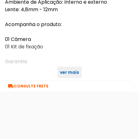
Ambiente de Aplicação: Interno e externo
Lente: 4,8mm - 12mm
Acompanha o produto:
01 Câmera
01 Kit de fixação
Garantia:
ver mais
Garantia de Fábrica

CONSULTE FRETE