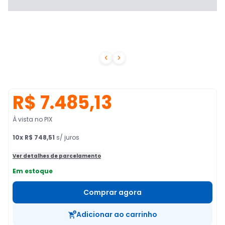


R$ 7.485,13
À vista no PIX
10
x
R$ 748,51
s/ juros
Ver detalhes de parcelamento
Em estoque
Comprar agora
Adicionar ao carrinho