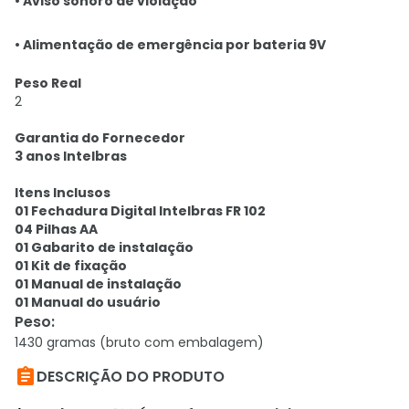
• Aviso sonoro de violação
• Alimentação de emergência por bateria 9V
Peso Real
2
Garantia do Fornecedor
3 anos Intelbras
Itens Inclusos
01 Fechadura Digital Intelbras FR 102
04 Pilhas AA
01 Gabarito de instalação
01 Kit de fixação
01 Manual de instalação
01 Manual do usuário
Peso
:
1430 gramas (bruto com embalagem)

DESCRIÇÃO DO PRODUTO