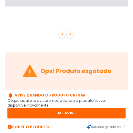



Ops! Produto esgotado

AVISE QUANDO O PRODUTO CHEGAR
Clique aqui e te avisaremos quando o produto estiver
disponível novamente
ME AVISE

SOBRE O PRODUTO
Resumo gerado por IA