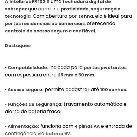
A
é uma
Intelbras FR 102
fechadura digital de
que combina
sobrepor
praticidade, segurança e
. Com abertura por
, ela é ideal para
tecnologia
senha
, oferecendo
portas residenciais ou comerciais
.
controle de acesso seguro e confiável
Destaques
indicada para
• Compatibilidade:
portas pivotantes
com espessura entre
.
25 mm e 50 mm
permite cadastrar até
.
• Acesso seguro:
100 senhas
travamento automático e
• Funções de segurança:
alerta de bateria fraca.
funciona com
e entrada de
• Alimentação:
4 pilhas AA
contingência via
.
bateria 9V