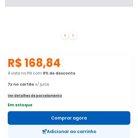


R$ 168,84
À vista no PIX
com
9
% de desconto
7
x no cartão
s/ juros
Ver detalhes de parcelamento
Em estoque
Comprar agora
Adicionar ao carrinho