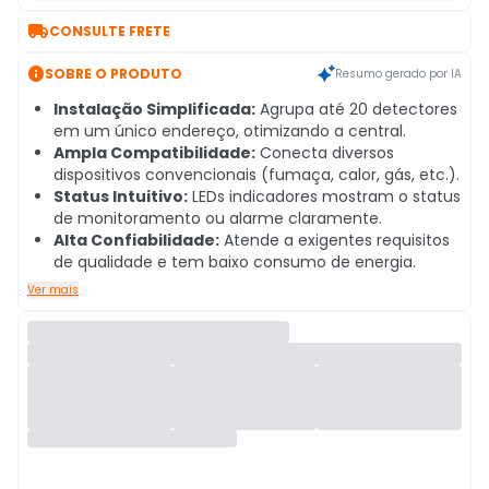

CONSULTE FRETE

SOBRE O PRODUTO
Resumo gerado por IA
Instalação Simplificada:
Agrupa até 20 detectores
em um único endereço, otimizando a central.
Ampla Compatibilidade:
Conecta diversos
dispositivos convencionais (fumaça, calor, gás, etc.).
Status Intuitivo:
LEDs indicadores mostram o status
de monitoramento ou alarme claramente.
Alta Confiabilidade:
Atende a exigentes requisitos
de qualidade e tem baixo consumo de energia.
Ver mais